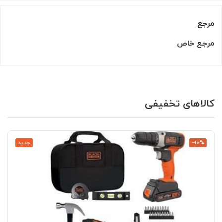
مرجع
مرجع خاص
کالاهای تخفیفی
‎−10%
جدید