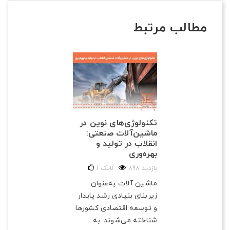
مطالب مرتبط
تکنولوژی‌های نوین در
ماشین‌آلات صنعتی:
انقلاب در تولید و
بهره‌وری
898 بازدید
لایک
1
ماشین آلات به‌عنوان
زیربنای بنیادی رشد پایدار
و توسعه اقتصادی کشورها
شناخته می‌شوند. به