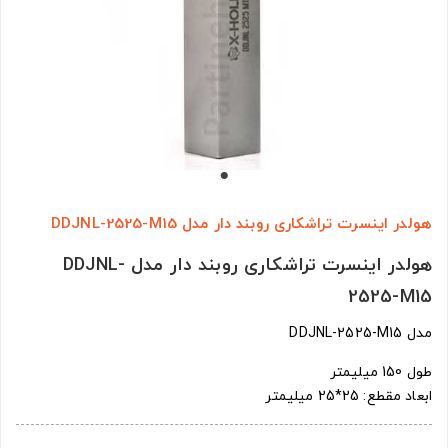
هولدر اینسرت تراشکاری روبند دار مدل DDJNL-2525-M15
هولدر اینسرت تراشکاری روبند دار مدل DDJNL-
2525-M15
مدل DDJNL-2525-M15
طول 150 میلیمتر
ابعاد مقطع: 25*25 میلیمتر