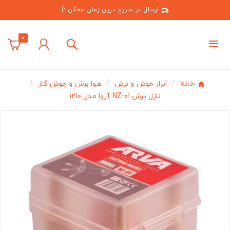
ارسال در سریع ترین زمان ممکن :)
0
خانه
ابزار جوش و برش
هوا برش و جوش گاز
نازل برش NZ-۰۱ آروا مدل ۱۲۱۰