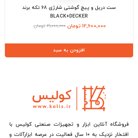
ست دریل و پیچ گوشتی شارژی 68 تکه برند
BLACK+DECKER
12,600,000 تومان
قیمت
قیمت
21,000,000 تومان
عادی
افزودن به سبد
فروشگاه آنلاین ابزار و تجهیزات صنعتی کولیس با
افتخار نزدیک به ۱۰ سال فعالیت در عرصه ابزارآلات و