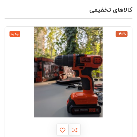
کالاهای تخفیفی
‎−40%
جدید