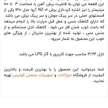
این قطعه می توان به قابلیت برش آهن با ضخامت ۳ تا ۱۰۰
میلیمتر را نیز اشاره کرد.نازل برش NZ-01 آروا مدل 1210 یکی از
قسمتهای اصلی در سر پیک جوش و سر پیک برش می باشد
که دارای کلاهک مسی و عمل قبل حرارت بالا را انجام میدهد
که باعث ذوب شدن فلز می شود . کلاهک نازل مستحکم و از
جنس مس ، تولید شده از بهترین متریال ، از ویژگی های
خوب این محصول به شمار میرود .
نازل 3/64 مناسب جهت کاربری با گاز LPG می باشد.
شما میتوانید این محصول را با بهترین قیمت و بالاترین
کیفیت از فروشگاه
ابزارآلات
و
تجهیزات صنعتی
کولیس
تهیه
نمایید .