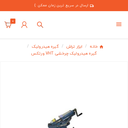
ارسال در سریع ترین زمان ممکن :)
0
خانه
ابزار تراش
گیره هیدرولیک
گیره هیدرولیک چرخشی VHT ورتکس