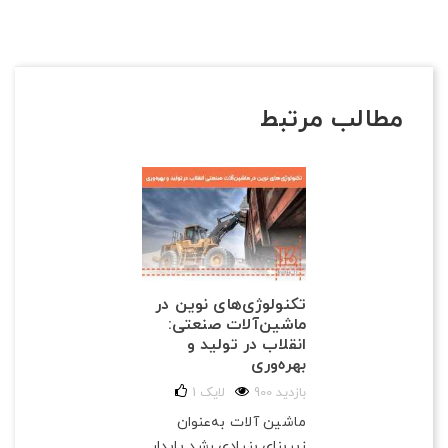
مطالب مرتبط
تکنولوژی‌های نوین در
ماشین‌آلات صنعتی:
انقلاب در تولید و
بهره‌وری
900 بازدید
لایک
1
ماشین آلات به‌عنوان
زیربنای بنیادی رشد پایدار