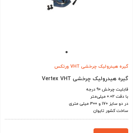
گیره هیدرولیک چرخشی VHT ورتکس
گیره هیدرولیک چرخشی Vertex VHT
قابلیت چرخش 90 درجه
با دقت 0.02 میلی‌متر
در دو سایز 170 و 300 میلی متری
ساخت کشور تایوان