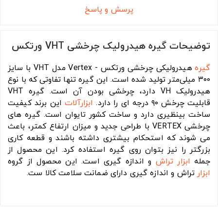
پرسش و پاسخ
توضیحات گیره هیدرولیک چرخشی VHT ورتکس
گیره
هیدرولیکی چرخشی ورتکس - Vertex مدل VHT با سایز
۳۰۰ میلی‌متر تولید شده است. این گیره تنها تفاوتی که با نوع
هیدرولیک VH دارد، چرخشی بودن آن است. گیره VHT
قابلیت چرخش ۹۰ درجه ای را دارد.
ابزارآلات
این برند کیفیت
ساخت بینظیری دارد و ساخت کشور تایوان است. گیره های
چرخشی VERTEX با طراحی جدید و میزان ارتفاع کمتر، باعث
می شوند که استحکام بیشتری داشته باشند و قطعه کاری
بزرگتر را نیز بتوان روی گیره استفاده کرد. این محصول از
جمله
ابزار تراش
و اندازه گیری است. این محصول از گروه
ابزار
تراش و اندازه گیری دارای ضمانت سلامت کالا ست.