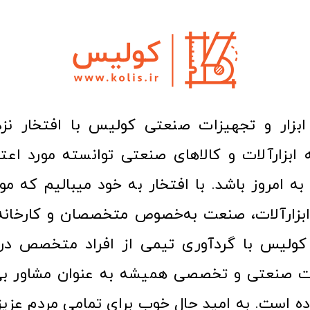
ا به امروز باشد. با افتخار به خود میبالیم که مو
ن ابزارآلات، صنعت به‌خصوص متخصصان و کارخا
کولیس با گردآوری تیمی از افراد متخصص در ح
ت صنعتی و تخصصی همیشه به عنوان مشاور بی
ده است. به امید حال خوب برای تمامی مردم عزیز