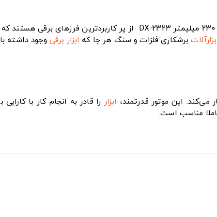
برقی سنگبری 230 میلیمتر DX-2323 از پر کاربردترین فرزه
بزارآلات
برشکاری فلزات و سنگ هر جا که
ابزار برقی
وجود داشته باش
ابزار
املا مناسب است.