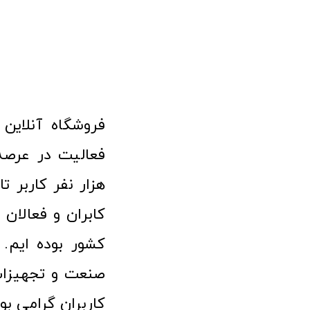
هزار نفر کاربر ت
کابران و فعالا
کشور بوده ایم. 
صنعت و تجهیزا
کاربران گرامی بو