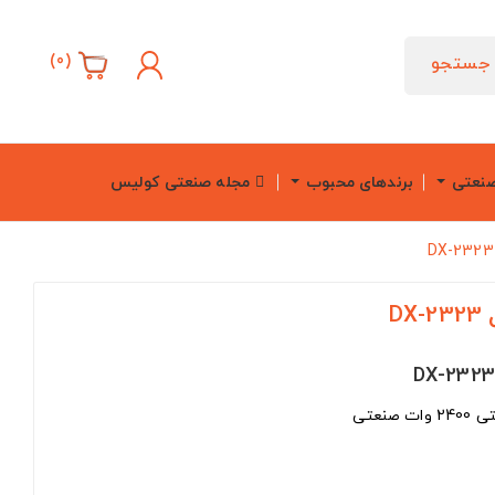
)
0
(
جستجو
صنعتی
برندهای محبوب
مجله صنعتی کولیس
D
نعتی