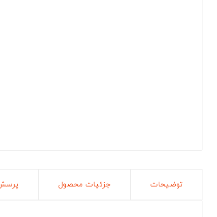
توضیحات
جزئیات محصول
پرسش 