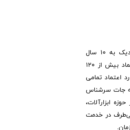
فروشگاه آنلاین ابزار و تجهیزات صنعتی کولیس با افتخار نزدیک به ۱۰ سال
فعالیت در عرصه ابزارآلات و کالاهای صنعتی توانسته مورد اعتماد بیش از ۱۲۰
رد اعتماد تمامی
نه جات سرشناس
وزه ابزارآلات،
‌طرف در خدمت
مان.