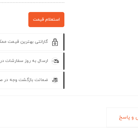
استعلام قیمت
گارانتی بهترین قیمت مم
ارسال به روز سفارشات در
ضمانت بازگشت وجه در ص
و پاسخ