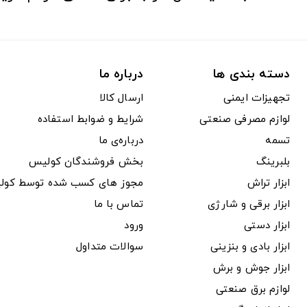
دسته بندی ها
درباره ما
تجهیزات ایمنی
ارسال کالا
لوازم مصرفی صنعتی
شرایط و ضوابط استفاده
تسمه
درباره‌ی ما
بلبرینگ
بخش فروشندگان کولیس
ابزار تراش
مجوز های کسب شده توسط کول
ابزار برقی و شارژی
تماس با ما
ابزار دستی
ورود
ابزار بادی و بنزینی
سوالات متداول
ابزار جوش و برش
لوازم برق صنعتی