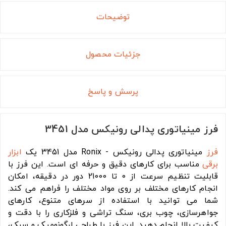
توضیحات
جزئیات محصول
پرسش و پاسخ
فرز مینیاتوری پدالی رونیکس مدل 3451
فرز
مینیاتوری پدالی رونیکس - Ronix مدل 3451 یک
ابزار
برقی
مناسب برای کارهای دقیق و حرفه ای است. این فرز با
قابلیت تنظیم سرعت از 0 تا 21000 دور در دقیقه، امکان
انجام کارهای مختلف بر روی مواد مختلف را فراهم می کند.
شما می توانید با استفاده از سرهای متنوع، کارهای
جواهرسازی، چوب بری، سنگ تراشی و فلزکاری را با دقت و
کیفیت بالا انجام دهید. این فرز با طراحی ارگونومیک و سبک،