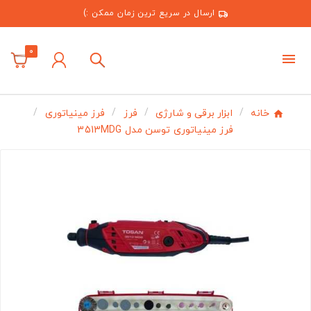
ارسال در سریع ترین زمان ممکن :)
0
خانه
ابزار برقی و شارژی
فرز
فرز مینیاتوری
فرز مینیاتوری توسن مدل 3513MDG