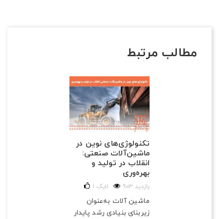
مطالب مرتبط
تکنولوژی‌های نوین در
ماشین‌آلات صنعتی:
انقلاب در تولید و
بهره‌وری
903 بازدید
لایک
1
ماشین آلات به‌عنوان
زیربنای بنیادی رشد پایدار