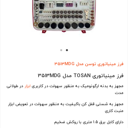
فرز مینیاتوری توسن مدل 3513MDG
فرز مینیاتوری TOSAN مدل 3513MDG
مجهز به بدنه ارگونومیک به منظور سهولت در کاربری
ابزار
در طولانی
مدت
مجهز به شستی قفل کن باکیفیت به منظور سهولت در تعویض ابزار
منبت کاری
دارای کابل برق 1.5 متری با روکش ضخیم