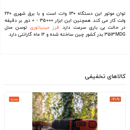
توان موتور این دستگاه ۱۳۰ وات است و با برق شهری ۲۲۰
ولت کار می کند. همچنین این ابزار 35000 - 0 دور بر دقیقه
در حالت بی باری سرعت دارد.
فرز مینیاتوری
توسن مدل
3513MDG بدر کشور چین ساخته شده و ۱۲ ماه گارانتی دارد.
کالاهای تخفیفی
‎−40%
جدید