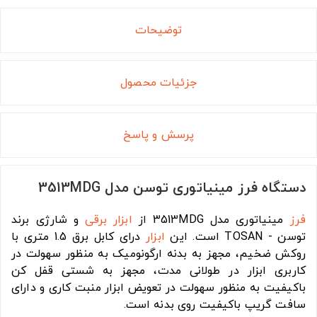
توضیحات
جزئیات محصول
پرسش و پاسخ
دستگاه فرز مینیاتوری توسن مدل 3513MDG
فرز
مینیاتوری مدل 3513MDG از
ابزار برقی
و شارژی برند
توسن - TOSAN است. این
ابزار
درای کابل برق 1.5 متری با
روکش ضخیم، مجهز به بدنه ارگونومیک به منظور سهولت در
کاربری ابزار در طولانی مدت، مجهز به شستی قفل کن
باکیفیت به منظور سهولت در تعویض ابزار منبت کاری و دارای
سافت گریپ باکیفیت روی بدنه است.