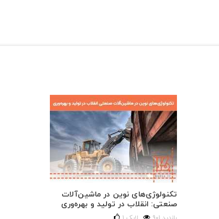
تکنولوژی‌های نوین در ماشین‌آلات
صنعتی: انقلاب در تولید و بهره‌وری
901 بازدید
لایک
1