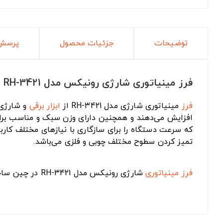
توضیحات
جزئیات محصول
پرسش 
فرز مینیاتوری شارژی رونیکس مدل RH-3421
فرز
مینیاتوری شارژی مدل RH-3421 از
ابزار برقی
و شارژی برند رونی
که سرعت دستگاه را برای سازگاری با نیازهای مختلف کاربر
تمیز کردن سطوح مختلف چوبی و فلزی می‌باشد.
فرز مینیاتوری
شارژی رونیکس مدل RH-3421 در چین ساخته شده و ۱۲ ماه گارانتی دارد.