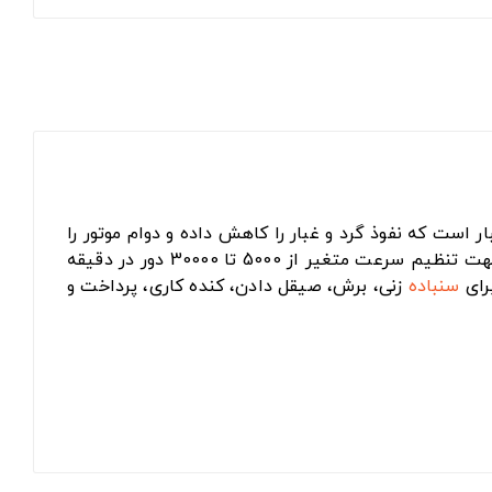
ر است که نفوذ گرد و غبار را کاهش داده و دوام موتور را
افزایش می‌دهند و همچنین دارای وزن سبک و مناسب برای کاربری ‌های مختلف است. مجهز به سیستم تغییر دور آنالوگ جهت تنظیم سرعت متغیر از 5000 تا 30000 دور در دقیقه
سنباده
‌ زنی، برش، صیقل‌ دادن، کنده‌ کاری، پرداخت و