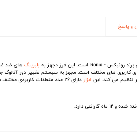
و پاسخ
کس - Ronix است. این فرز مجهز به
بلبرینگ
های‌ ضد غبا
 تنظیم می ‌کند. این
ابزار
دارای 26 عدد متعلقات کاربردی مختلف برای