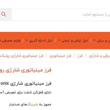
ش و برش
ابزار تراش و ایمنی
ابزار اندازه گیری
لوازم مصرفی 
 برقی و شارژی
فرز
فرز مینیاتوری
فرز مینیاتوری شارژی رونیکس مدل 
فرز مینیاتوری شارژی رونیکس
فرز مینیاتوری شارژی Ronix مدل RH-3421
دارای قفل‌کن شفت برای تعویض آس
مجهز به
بلبرینگ
‌های ضدغبار