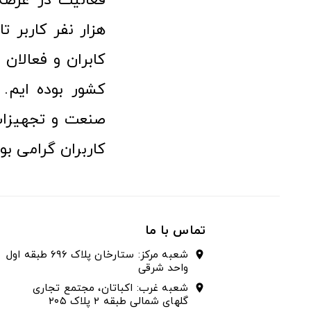
هزار نفر کاربر ت
کابران و فعالا
کشور بوده ایم. 
صنعت و تجهیزا
کاربران گرامی بو
تماس با ما
شعبه مرکز: ستارخان پلاک ۶۹۶ طبقه اول
location_on
واحد شرقی
شعبه غرب: اکباتان، مجتمع تجاری
location_on
گلهای شمالی طبقه ۲ پلاک ۲۰۵