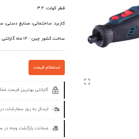
قطر کولت: 3.2
کاربرد: ساختمانی، صنایع دستی، ع
ساخت کشور چین - ۱۲ ماه گارانتی
استعلام قیمت

گارانتی بهترین قیمت مم
ارسال به روز سفارشات در
ضمانت بازگشت وجه در ص