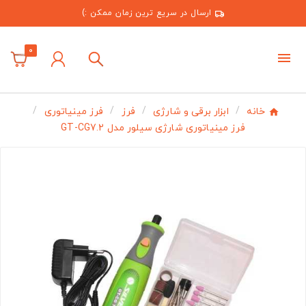
ارسال در سریع ترین زمان ممکن :)
0
خانه
ابزار برقی و شارژی
فرز
فرز مینیاتوری
فرز مینیاتوری شارژی سیلور مدل GT-CG7.2