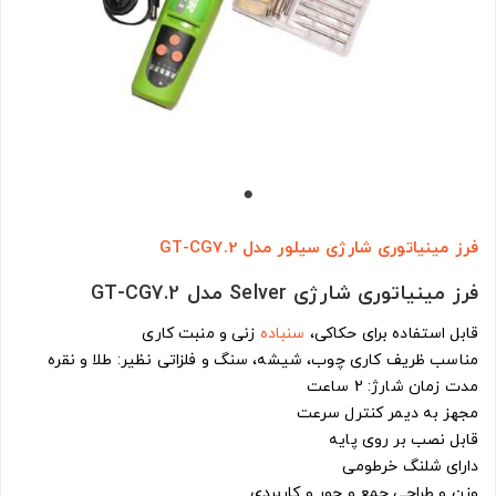
فرز مینیاتوری شارژی سیلور مدل GT-CG7.2
فرز مینیاتوری شارژی Selver مدل GT-CG7.2
قابل استفاده برای حکاکی،
سنباده
زنی و منبت کاری
مناسب ظریف کاری چوب، شیشه، سنگ و فلزاتی نظیر: طلا و نقره
مدت زمان شارژ: 2 ساعت
مجهز به دیمر کنترل سرعت
قابل نصب بر روی پایه
دارای شلنگ خرطومی
وزن و طراحی جمع و جور و کاربردی