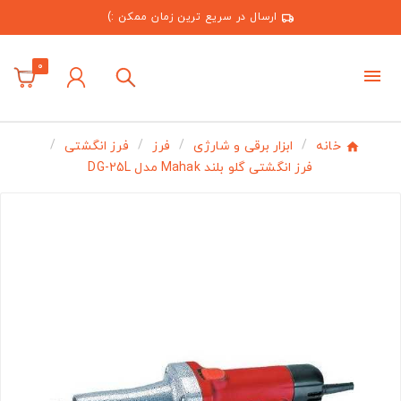
ارسال در سریع ترین زمان ممکن :)
0
خانه
ابزار برقی و شارژی
فرز
فرز انگشتی
فرز انگشتی گلو بلند Mahak مدل DG-25L