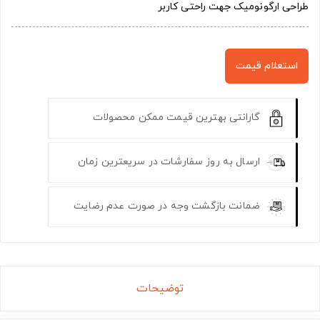
طراحی ارگونومیک جهت راحتی کاربر
استعلام قیمت
گارانتی بهترین قیمت ممکن محصولات
ارسال به روز سفارشات در سریعترین زمان
ضمانت بازگشت وجه در صورت عدم رضایت
توضیحات