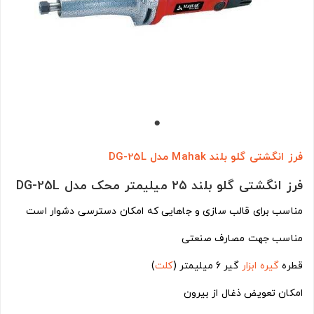
فرز انگشتی گلو بلند Mahak مدل DG-25L
فرز انگشتی گلو بلند ۲۵ میلیمتر محک مدل DG-25L
مناسب برای قالب سازی و جاهایی که امکان دسترسی دشوار است
مناسب جهت مصارف صنعتی
قطره
گیره
ابزار
گیر 6 میلیمتر (
کلت
)
امکان تعویض ذغال از بیرون