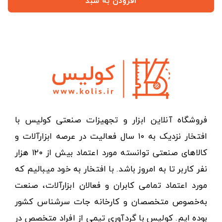
افزودن به سبد
فروشگاه آنلاین ابزار و تجهیزات صنعتی کولیس با
افتخار نزدیک به ۱۰ سال فعالیت در عرصه ابزارآلات و
کالاهای صنعتی توانسته مورد اعتماد بیش از ۱۲۰ هزار
نفر کاربر تا به امروز باشد. با افتخار به خود میبالیم که
مورد اعتماد تمامی کابران و فعالان ابزارآلات، صنعت
به‌خصوص متخصصان و کارخانه جات سرشناس کشور
بوده ایم. کولیس با گردآوری تیمی از افراد متخصص در