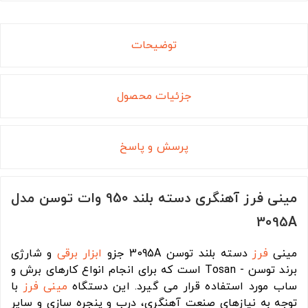
توضیحات
جزئیات محصول
پرسش و پاسخ
مینی فرز آهنگری دسته بلند 950 وات توسن مدل
3095A
مینی
فرز
دسته بلند توسن 3095A جزو
ابزار برقی
و شارژی
برند توسن - Tosan است که برای انجام انواع کارهای برش و
ساب مورد استفاده قرار می گیرد. این دستگاه
مینی فرز
با
توجه به نیازهای صنعت آهنگری، درب و پنجره سازی و سایر