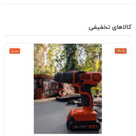
کالاهای تخفیفی
‎−40%
جدید