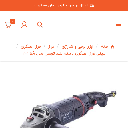
ارسال در سریع ترین زمان ممکن :)
0
خانه
ابزار برقی و شارژی
فرز
فرز آهنگری
مینی فرز آهنگری دسته بلند توسن مدل 3095A