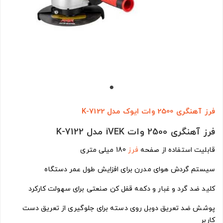
فرز آهنگری 2500 وات ایوک مدل K-7122
فرز آهنگری 2500 وات iVEK مدل K-7122
قابلیت استفاده از صفحه
فرز
180 میلی متری
سیستم گردش هوای مدرن برای افزایش طول عمر دستگاه
کلید ضد گرد و غبار و دکمه قفل کن صنعتی برای سهولت کارکرد
پوشش ضد تعریق دوبل روی دسته برای جلوگیری از تعریق دست
کاربر