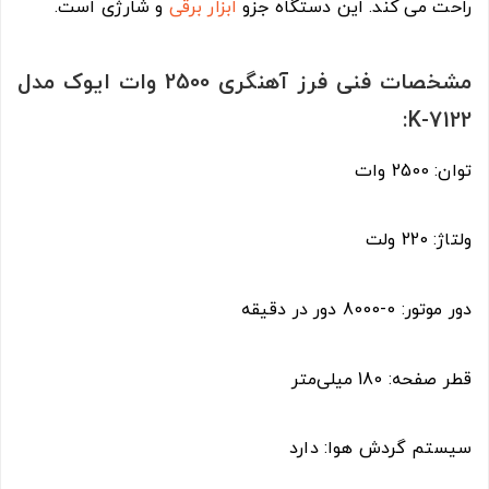
راحت می کند. این دستگاه جزو
ابزار برقی
و شارژی است.
مشخصات فنی فرز آهنگری 2500 وات ایوک مدل
K-7122:
توان: 2500 وات
ولتاژ: 220 ولت
دور موتور: 0-8000 دور در دقیقه
قطر صفحه: 180 میلی‌متر
سیستم گردش هوا: دارد