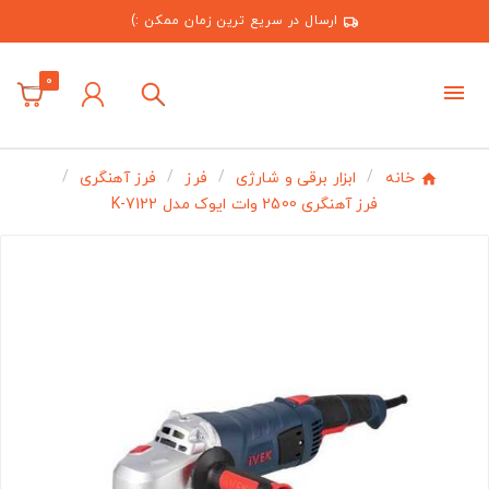
ارسال در سریع ترین زمان ممکن :)
0
خانه
ابزار برقی و شارژی
فرز
فرز آهنگری
فرز آهنگری 2500 وات ایوک مدل K-7122