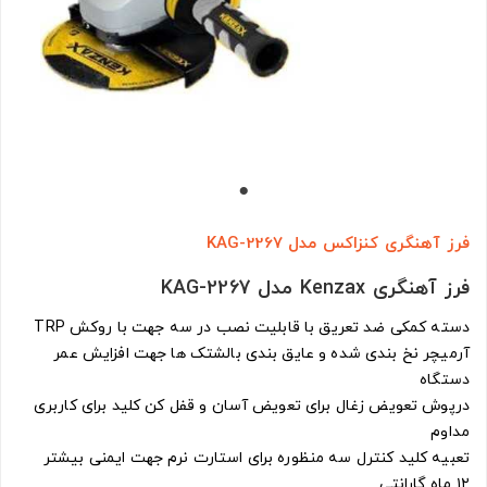
فرز آهنگری کنزاکس مدل KAG-2267
فرز آهنگری Kenzax مدل KAG-2267
دسته کمکی ضد تعریق با قابلیت نصب در سه جهت با روکش TRP
آرمیچر نخ بندی شده و عایق بندی بالشتک ها جهت افزایش عمر
دستگاه
درپوش تعویض زغال برای تعویض آسان و قفل کن کلید برای کاربری
مداوم
تعبیه کلید کنترل سه منظوره برای استارت نرم جهت ایمنی بیشتر
۱۲ ماه گارانتی