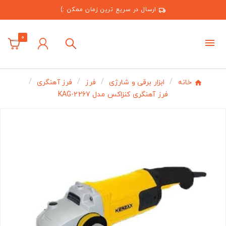
ارسال در سریع ترین زمان ممکن :)
0
خانه
ابزار برقی و شارژی
فرز
فرز آهنگری
فرز آهنگری کنزاکس مدل KAG-2267