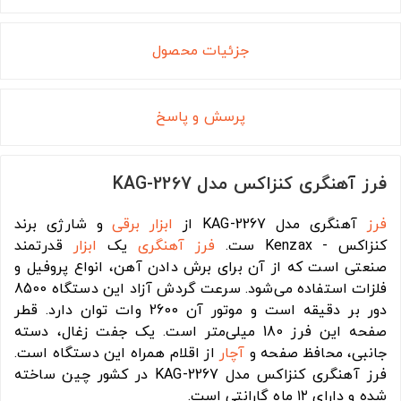
جزئیات محصول
پرسش و پاسخ
فرز آهنگری کنزاکس مدل KAG-2267
فرز
آهنگری مدل KAG-2267 از
ابزار برقی
و شارژی برند
کنزاکس - Kenzax ست.
فرز آهنگری
یک
ابزار
قدرتمند
صنعتی است که از آن برای برش دادن آهن، انواع پروفیل و
فلزات استفاده می‌شود. سرعت گردش آزاد این دستگاه 8500
دور بر دقیقه است و موتور آن 2600 وات توان دارد. قطر
صفحه این فرز 180 میلی‌متر است. یک جفت زغال، دسته
جانبی، محافظ صفحه و
آچار
از اقلام همراه این دستگاه است.
فرز آهنگری کنزاکس مدل KAG-2267 در کشور چین ساخته
شده و دارای ۱۲ ماه گارانتی است.