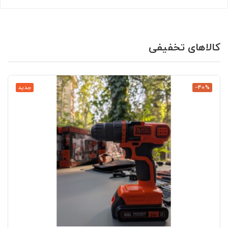
کالاهای تخفیفی
‎−40%
جدید