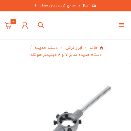
ارسال در سریع ترین زمان ممکن :)
0
خانه
ابزار تراش
دسته حدیده
دسته حدیده سایز 7 و 8 میلیمتر هونگدا