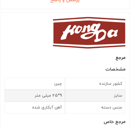
مرجع
مشخصات
کشور سازنده
چین
سایز
9*25 میلی متر
جنس دسته
آهن آبکاری شده
مرجع خاص