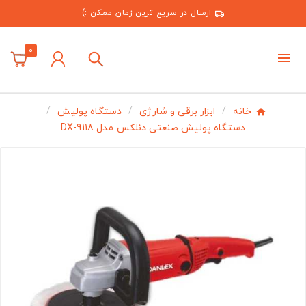
ارسال در سریع ترین زمان ممکن :)
0
خانه
ابزار برقی و شارژی
دستگاه پولیش
دستگاه پولیش صنعتی دنلکس مدل DX-9118