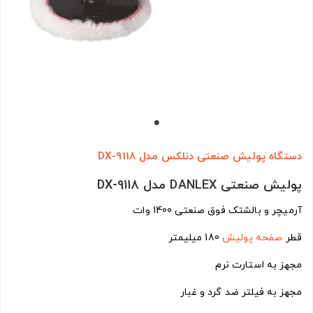
دستگاه پولیش صنعتی دنلکس مدل DX-9118
پولیش صنعتی DANLEX مدل DX-9118
آرمیچر و بالشتک فوق صنعتی 1400 وات
قطر
صفحه پولیش
180 میلیمتر
مجهز به استارت نرم
مجهز به فیلتر ضد گرد و غبار