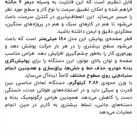
قابل تنظیم است که این قابلیت به وسیله
دیمر 6 حالته
فراهم شده و امکان تطبیق سرعت با نوع کار و سطح مورد نظر
را میسر می‌سازد. این انعطاف‌پذیری در کنترل سرعت، باعث
می‌شود تا هم در کارهای سبک و هم در پروژه‌های سنگین،
عملکردی دقیق و ایمن داشته باشید.
قطر صفحه‌ی پولیش این مدل
180 میلی‌متر
است که باعث
می‌شود سطح بیشتری را در هر بار حرکت پوشش دهد و
بهره‌وری کار را به‌طور چشم‌گیری افزایش دهد. طراحی مناسب
صفحه و توان بالای موتور، این دستگاه را برای
پولیش‌کاری
بدنه خودرو، حذف خط و خش‌ها، براق‌سازی و همچنین انجام
سنباده‌زنی روی سطوح مختلف
کاملاً ایده‌آل می‌سازد.
با وزن حدودی
2.86 کیلوگرم
، دستگاه تعادل مناسبی بین
قدرت و سبکی دارد و در استفاده‌های طولانی مدت، خستگی
دست را کاهش می‌دهد. همچنین طراحی ارگونومیک بدنه و
دسته‌های جانبی، تسلط بیشتری به کاربر در حین انجام
عملیات می‌دهد.