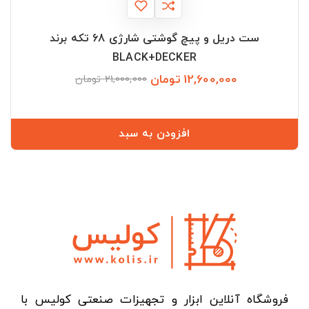
ست دریل و پیچ گوشتی شارژی 68 تکه برند
BLACK+DECKER
12,600,000 تومان
قیمت
قیمت
21,000,000 تومان
عادی
افزودن به سبد
فروشگاه آنلاین ابزار و تجهیزات صنعتی کولیس با