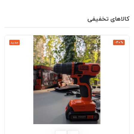
کالاهای تخفیفی
‎−40%
جدید