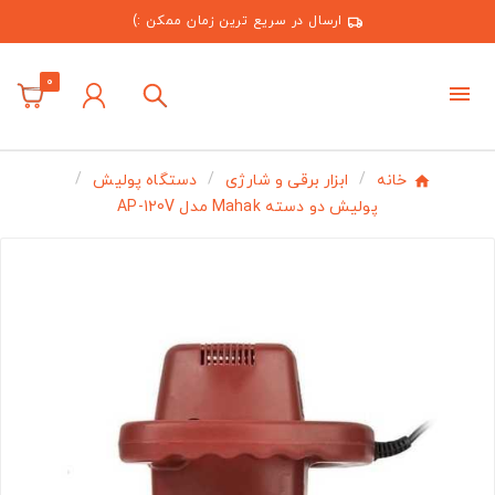
ارسال در سریع ترین زمان ممکن :)
0
خانه
ابزار برقی و شارژی
دستگاه پولیش
پولیش دو دسته Mahak مدل AP-120V