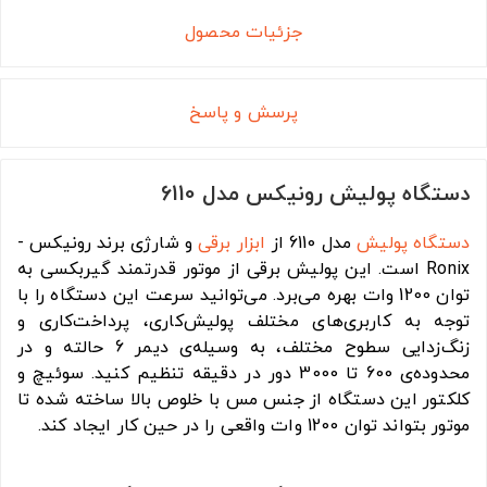
جزئیات محصول
پرسش و پاسخ
دستگاه پولیش رونیکس مدل 6110
دستگاه پولیش
مدل 6110 از
ابزار برقی
و شارژی برند رونیکس -
Ronix است. این پولیش برقی از موتور قدرتمند گیربکسی به
توان 1200 وات بهره می‌برد. می‌توانید سرعت این دستگاه را با
توجه به کاربری‌های مختلف پولیش‌کاری، پرداخت‌کاری و
زنگ‌زدایی سطوح مختلف، به وسیله‌ی دیمر 6 حالته و در
محدوده‌ی 600 تا 3000 دور در دقیقه تنظیم کنید. سوئیچ و
کلکتور این دستگاه از جنس مس با خلوص بالا ساخته شده تا
موتور بتواند توان 1200 وات واقعی را در حین کار ایجاد کند.