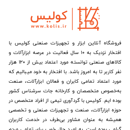
فروشگاه آنلاین ابزار و تجهیزات صنعتی کولیس با
افتخار نزدیک به ۱۰ سال فعالیت در عرصه ابزارآلات و
کالاهای صنعتی توانسته مورد اعتماد بیش از ۱۲۰ هزار
نفر کاربر تا به امروز باشد. با افتخار به خود میبالیم که
مورد اعتماد تمامی کابران و فعالان ابزارآلات، صنعت
به‌خصوص متخصصان و کارخانه جات سرشناس کشور
بوده ایم. کولیس با گردآوری تیمی از افراد متخصص در
حوزه ابزارآلات، صنعت و تجهیزات صنعتی و تخصصی
همیشه به عنوان مشاور بی‌طرف در خدمت کاربران
گرامی بوده است. به امید حال خوب برای تمامی مردم