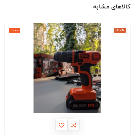
کالاهای مشابه
‎−40%
جدید