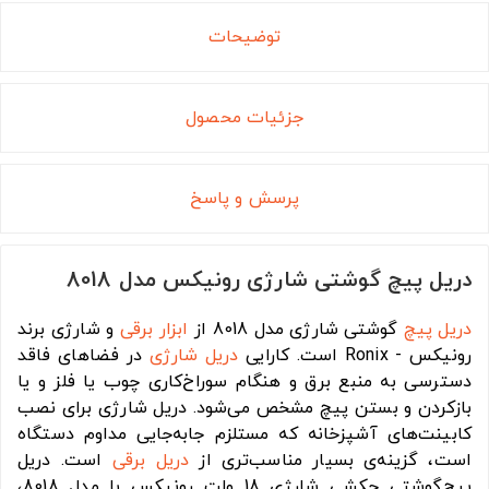
توضیحات
جزئیات محصول
پرسش و پاسخ
دریل پیچ گوشتی شارژی رونیکس مدل 8018
دریل
پیچ
گوشتی شارژی مدل 8018 از
ابزار برقی
و شارژی برند
رونیکس - Ronix است. کارایی
دریل شارژی
در فضاهای فاقد
دسترسی به منبع برق و هنگام سوراخ‌‌كاری چوب یا فلز و يا
بازکردن و بستن پيچ مشخص می‌شود. دریل شارژی برای نصب
کابینت‌های آشپزخانه‎ که مستلزم جابه‌جایی مداوم دستگاه
است، گزینه‌ی‌ بسیار مناسب‌‌تری از
دریل برقی
است. دریل
پیچ‌گوشتی چکشی شارژی 18 ولت رونیکس با مدل 8018،