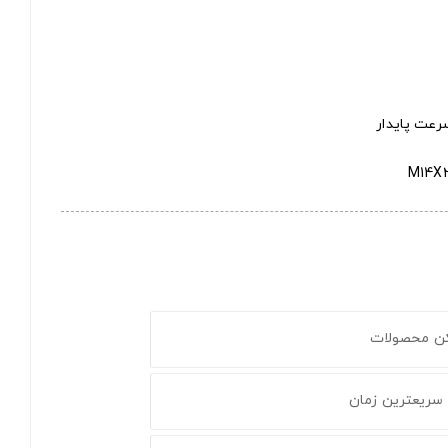
رعت پایدار
کن محصولات
 سریعترین زمان