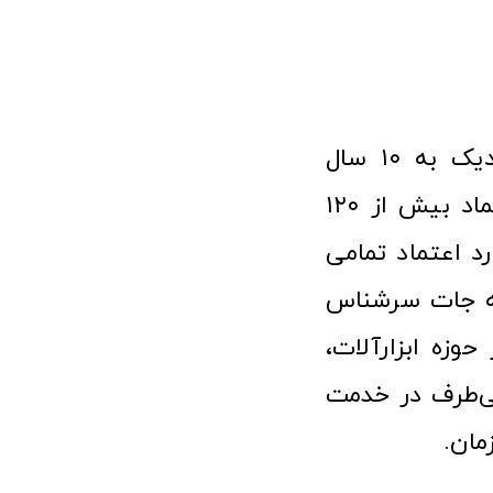
فروشگاه آنلاین ابزار و تجهیزات صنعتی کولیس با افتخار نزدیک به ۱۰ سال
فعالیت در عرصه ابزارآلات و کالاهای صنعتی توانسته مورد اعتماد بیش از ۱۲۰
رد اعتماد تمامی
نه جات سرشناس
وزه ابزارآلات،
‌طرف در خدمت
مان.