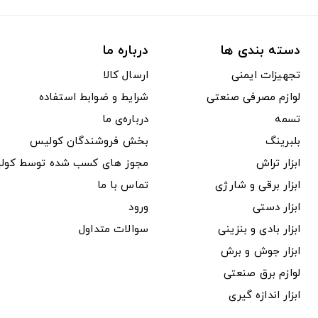
دسته بندی ها
درباره ما
تجهیزات ایمنی
ارسال کالا
لوازم مصرفی صنعتی
شرایط و ضوابط استفاده
تسمه
درباره‌ی ما
بلبرینگ
بخش فروشندگان کولیس
ابزار تراش
مجوز های کسب شده توسط کول
ابزار برقی و شارژی
تماس با ما
ابزار دستی
ورود
ابزار بادی و بنزینی
سوالات متداول
ابزار جوش و برش
لوازم برق صنعتی
ابزار اندازه گیری