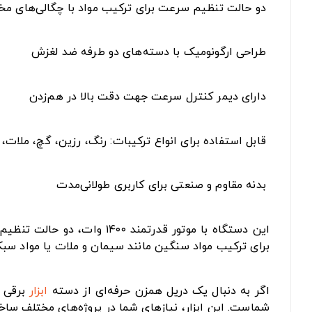
دو حالت تنظیم سرعت برای ترکیب مواد با چگالی‌های مخ
طراحی ارگونومیک با دسته‌های دو طرفه ضد لغزش
دارای دیمر کنترل سرعت جهت دقت بالا در هم‌زدن
قابل استفاده برای انواع ترکیبات: رنگ، رزین، گچ، ملات، 
بدنه مقاوم و صنعتی برای کاربری طولانی‌مدت
این دستگاه با موتور قدرتمند ۱۴۰۰ وات، دو حالت تنظیم سرعت و طراحی ارگونومیک، برای ترکیب انواع مواد با غلظت‌های متفاوت بسیار مناسب است. می‌توان از این
برای ترکیب مواد سنگین مانند سیمان و ملات یا مواد سبک
اگر به دنبال یک دریل همزن حرفه‌ای از دسته
ابزار
شماست. این ابزار، نیازهای شما در پروژه‌های مختلف ساخت