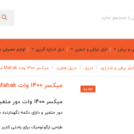
ش و برش
ابزار تراش و ایمنی
ابزار اندازه گیری
لوازم مصرفی 
ابزار برقی و شارژی
دریل
دریل همزن
میکسر ۱۴۰۰ وات Mahak مدل MX-1400
میکسر ۱۴۰۰ وات Mahak مدل MX-1400
جدید
میکسر ۱۴۰۰ وات دور متغیر محک مدل MX-1400
دور متغیر و دارای دکمه نگهدارنده
طراحی ارگونومیک برای راحتی کاربر