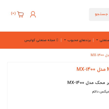
)
0
(
جستجو
صنعتی
برندهای محبوب
مجله صنعتی کولیس
 میکس دائم