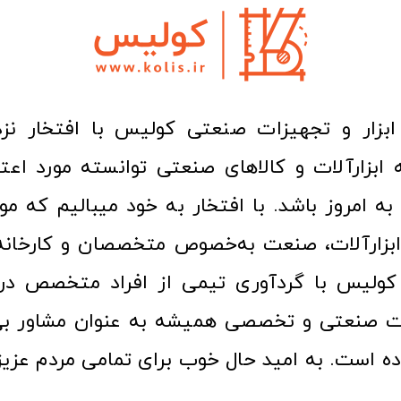
ا به امروز باشد. با افتخار به خود میبالیم که مو
ن ابزارآلات، صنعت به‌خصوص متخصصان و کارخا
کولیس با گردآوری تیمی از افراد متخصص در ح
ت صنعتی و تخصصی همیشه به عنوان مشاور بی
ده است. به امید حال خوب برای تمامی مردم عزیز