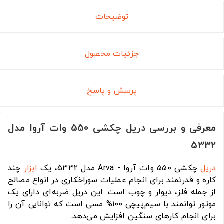
توضیحات
جزئیات محصول
پرسش و پاسخ
معرفی و بررسی دریل چکشی 550 وات آروا مدل
5332
دریل
چکشی 550 وات آروا - Arva مدل 5332، یک
ابزار
چند
کاره و قدرتمند برای انجام عملیات سوراخکاری در انواع مصالح
از جمله فلز، دیوار و چوب است. این دریل ضربه‌ای دارای یک
موتور توانمند با سیم‌پیچی 100% مسی است که توانایی آن را
برای انجام کارهای سنگین افزایش می‌دهد.