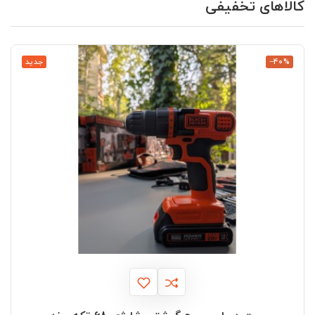
کالاهای تخفیفی
‎−40%
جدید