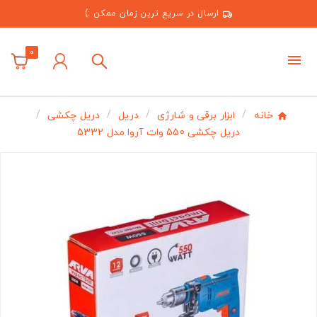
ارسال در سریع ترین زمان ممکن :)
0
خانه
ابزار برقی و شارژی
دریل
دریل چکشی
دریل چکشی 550 وات آروا مدل 5332