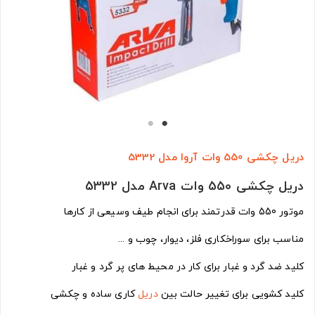
دریل چکشی 550 وات آروا مدل 5332
دریل چکشی 550 وات Arva مدل 5332
موتور 550 وات قدرتمند برای انجام طیف وسیعی از کارها
مناسب برای سوراخکاری فلز، دیوار، چوب و ...
کلید ضد گرد و غبار برای کار در محیط های پر گرد و غبار
کلید کشویی برای تغییر حالت بین
دریل
کاری ساده و چکشی