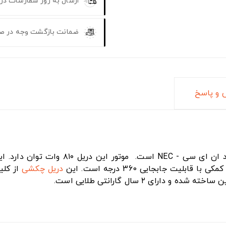
ارسال به روز سفارشات در
ضمانت بازگشت وجه در ص
و پاسخ
و شارژی برند ان ای سی - NEC ا
دریل چکشی
از کلی