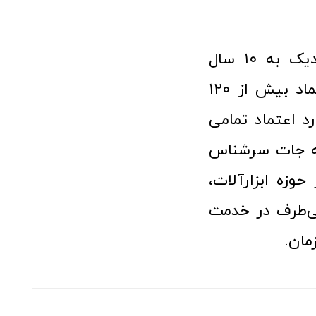
فروشگاه آنلاین ابزار و تجهیزات صنعتی کولیس با افتخار نزدیک به ۱۰ سال
فعالیت در عرصه ابزارآلات و کالاهای صنعتی توانسته مورد اعتماد بیش از ۱۲۰
رد اعتماد تمامی
نه جات سرشناس
وزه ابزارآلات،
‌طرف در خدمت
مان.