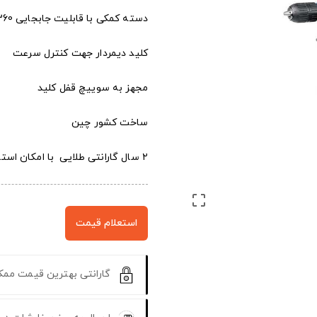
دسته کمکی با قابلیت جابجایی 360 درجه
کلید دیمردار جهت کنترل سرعت
مجهز به سوییچ قفل کلید
ساخت کشور چین
۲ سال گارانتی طلایی با امکان استفاده نامحدود

استعلام قیمت
گارانتی بهترین قیمت مم