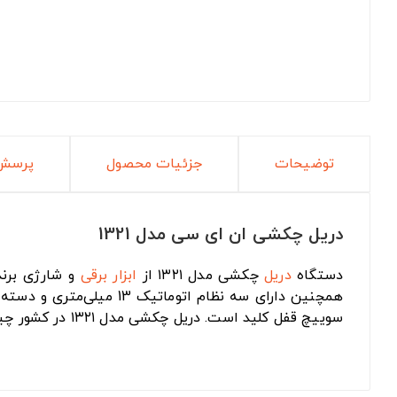
توضیحات
جزئیات محصول
پرسش 
دریل چکشی ان ای سی مدل 1321
دستگاه
دریل
چکشی مدل ۱۳۲۱ از
ابزار برقی
همچنین دارای سه نظام اتوماتیک 13 میلی‌متری و دسته کمکی با قابلیت جابجایی 360 درجه است. این
سوییچ قفل کلید است. دریل چکشی مدل ۱۳۲۱ در کشور چین ساخته شده و دارای ۲ سال گارانتی طلایی است.