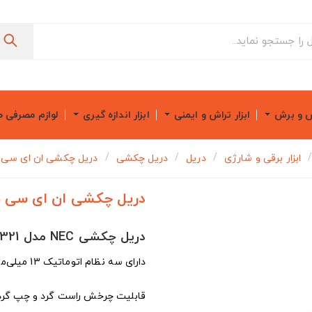
ش و برش
ابزار تراش و ایمنی
ابزار اندازه گیری
لوازم مصرفی 
ابزار برقی و شارژی
دریل
دریل چکشی
دریل چکشی ان ای سی مدل
دریل چکشی ان ای سی مدل 
دریل چکشی NEC مدل 1321
دارای سه نظام اتوماتیک 13 میلی‌متر
قابلیت چرخش راست گرد و چپ گر