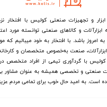
ا به امروز باشد. با افتخار به خود میبالیم که مو
ن ابزارآلات، صنعت به‌خصوص متخصصان و کارخا
کولیس با گردآوری تیمی از افراد متخصص در ح
ت صنعتی و تخصصی همیشه به عنوان مشاور بی
ده است. به امید حال خوب برای تمامی مردم عزیز