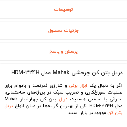
توضیحات
جزئیات محصول
پرسش و پاسخ
دریل بتن کن چرخشی Mahak مدل HDM-324H
اگر به دنبال یک
ابزار برقی
و شارژی قدرتمند و بادوام برای
عملیات سوراخ‌کاری و تخریب سبک در پروژه‌های ساختمانی،
عمرانی یا صنعتی هستید،
دریل
بتن کن چهارشیار Mahak
مدل HDM-324H یکی از بهترین گزینه‌ها در میان انواع
دریل
بتن کن
موجود در بازار است.