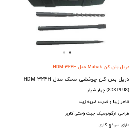
دریل بتن کن Mahak مدل HDM-324H
دریل بتن کن چرخشی محک مدل HDM-324H
(SDS PLUS) چهار شیار
ظاهر زیبا و قدرت ضربه زیاد
طراحی ارگونومیک جهت راحتی کاربر
دارای سوئچ گازی