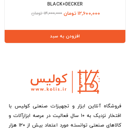
BLACK+DECKER
12,600,000 تومان
قیمت
قیمت
14,000,000 تومان
عادی
افزودن به سبد
فروشگاه آنلاین ابزار و تجهیزات صنعتی کولیس با
افتخار نزدیک به ۱۰ سال فعالیت در عرصه ابزارآلات و
کالاهای صنعتی توانسته مورد اعتماد بیش از ۱۲۰ هزار