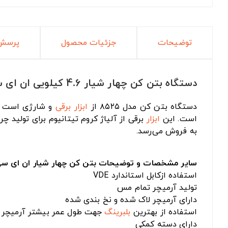
توضیحات
جزئیات محصول
پرسش 
دستگاه بتن کن چهار شیار 4.6 کیلویی ان ای سی 8525
دستگاه بتن کن مدل ۸۵۲۵ از
ابزار برقی
و شارژی است 
است. این
ابزار
به فروش می‌رسد.
سایر مشخصات و توضیحات بتن کن چهار شیار ان ای سی 525
استفاده ازکابل استاندارد VDE
تولید آرمیچر تمام مس
دارای آرمیچر لاک شده و نخ بندی شده
استفاده از بهترین
بلبرینگ
جهت طول عمر بیشتر آرمیچر
دارای دسته کمکی