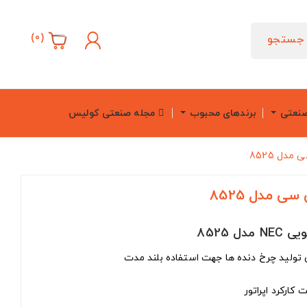
)
0
(
جستجو
صنعتی
برندهای محبوب
مجله صنعتی کولیس
دل 8525
ی مدل 8525
ای تولید چرخ دنده ها جهت استفاده بلند مدت
کارکرد اپراتور