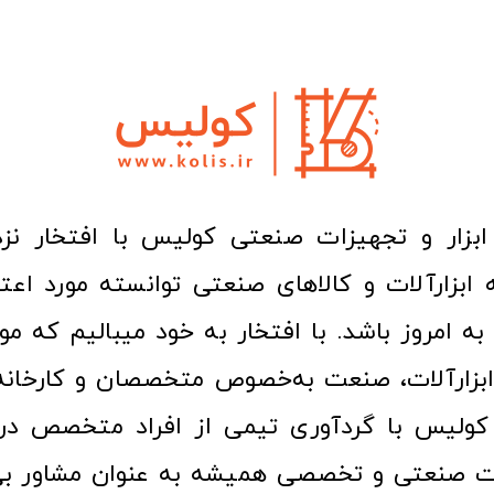
ا به امروز باشد. با افتخار به خود میبالیم که مو
ن ابزارآلات، صنعت به‌خصوص متخصصان و کارخا
کولیس با گردآوری تیمی از افراد متخصص در ح
ت صنعتی و تخصصی همیشه به عنوان مشاور بی