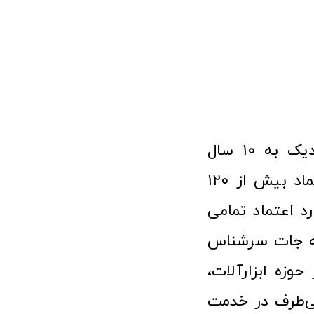
فروشگاه آنلاین ابزار و تجهیزات صنعتی کولیس با افتخار نزدیک به ۱۰ سال
فعالیت در عرصه ابزارآلات و کالاهای صنعتی توانسته مورد اعتماد بیش از ۱۲۰
رد اعتماد تمامی
نه جات سرشناس
وزه ابزارآلات،
‌طرف در خدمت