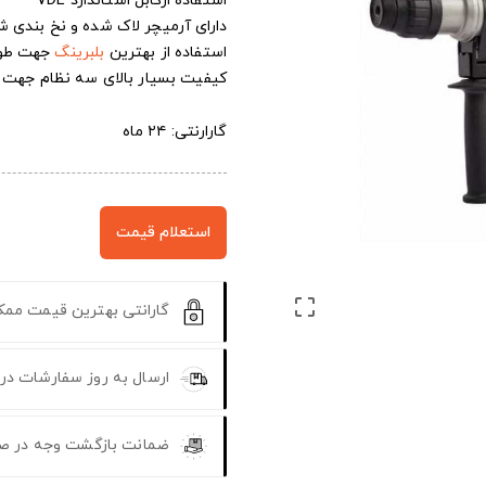
استفاده ازکابل استاندارد VDE
دارای آرمیچر لاک شده و نخ بندی ش
استفاده از بهترین
بلبرینگ
جهت طول
کیفیت بسیار بالای سه نظام جهت طو
گارارنتی: ۲۴ ماه
استعلام قیمت

گارانتی بهترین قیمت مم
ارسال به روز سفارشات در
ضمانت بازگشت وجه در ص