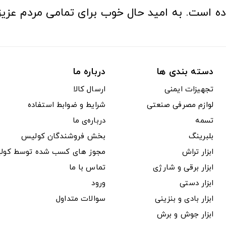
ده است. به امید حال خوب برای تمامی مردم عزیز
دسته بندی ها
درباره ما
تجهیزات ایمنی
ارسال کالا
لوازم مصرفی صنعتی
شرایط و ضوابط استفاده
تسمه
درباره‌ی ما
بلبرینگ
بخش فروشندگان کولیس
ابزار تراش
مجوز های کسب شده توسط کول
ابزار برقی و شارژی
تماس با ما
ابزار دستی
ورود
ابزار بادی و بنزینی
سوالات متداول
ابزار جوش و برش