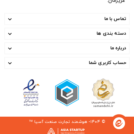
عزیزمان.
تماس با ما

دسته بندی ها

درباره ما

حساب کاربری شما

© ۱۴۰۴- هوشمند تجارت صنعت آسیا ™