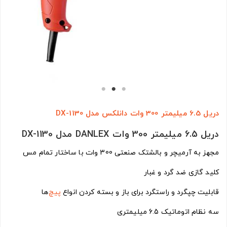
دریل 6.5 میلیمتر 300 وات دانلکس مدل DX-1130
دریل 6.5 میلیمتر 300 وات DANLEX مدل DX-1130
مجهز به آرمیچر و بالشتک صنعتی 300 وات با ساختار تمام مس
کلید گازی ضد گرد و غبار
قابلیت چپگرد و راستگرد برای باز و بسته کردن انواع
پیچ
‌ها
سه نظام اتوماتیک 6.5 میلیمتری