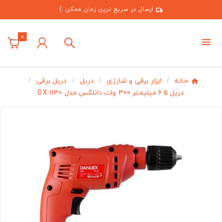
ارسال در سریع ترین زمان ممکن :)
0
خانه
ابزار برقی و شارژی
دریل
دریل برقی
دریل 6.5 میلیمتر 300 وات دانلکس مدل DX-1130