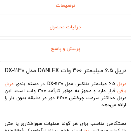
توضیحات
جزئیات محصول
پرسش و پاسخ
دریل 6.5 میلیمتر 300 وات DANLEX مدل DX-1130
دریل
6.5 میلیمتر دنلکس مدل DX-1130 در دسته بندی
دریل
برقی
قرار دارد و مجهز به موتور کارآمد 300 وات است. این
دریل حداکثر سرعت چرخشی 4200 دور در دقیقه بدون بار را
ارائه می‌دهد.
دستگاهی مناسب برای هر گونه عملیات سوراخکاری یا حتی
باز کردن و بستن
پیچ
است. طراحی بدنه ارگونومیک فوق‌العاده