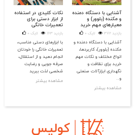
آشنایی با دستگاه دمنده
نکات کلیدی در استفاده
و مکنده (بلوور) و
از ابزار دستی برای
معیارهای مهم خرید
تعمیرات خانگی
372 بازدید
لایک
0
163 بازدید
لایک
0
آشنایی با دستگاه دمنده و
با ابزارهای دستی مناسب،
مکنده (بلوور)، کاربردها،
تعمیرات خانگی را خودتان
انواع مختلف و نکات مهم
انجام دهید و از استقلال،
خرید برای نظافت و
صرفه‌ جویی و رضایت
نگهداری ابزارآلات صنعتی
شخصی لذت ببرید
و...
مشاهده بیشتر
مشاهده بیشتر