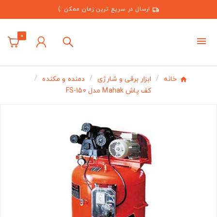
ارسال در سریع ترین زمان ممکن :)
0
خانه
ابزار برقی و شارژی
دمنده و مکنده
کف پاش Mahak مدل FS-150