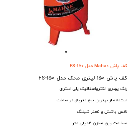
کف پاش Mahak مدل FS-150
کف پاش 150 لیتری محک مدل FS-150
رنگ پودری الکترواستاتیک پلی استری
استفاده از بهترین نوع متریال در ساخت
لانس پاشش و 5متر شیلنگ
ضخامت ورق مخزن 3میلی متر