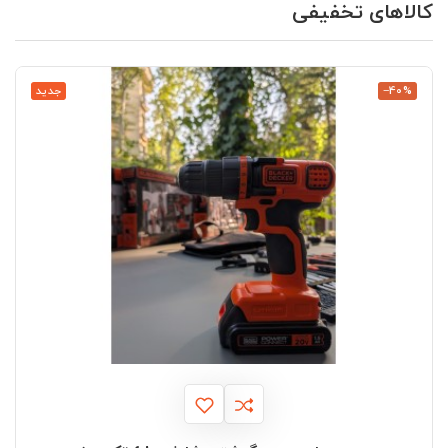
کالاهای تخفیفی
‎−40%
جدید