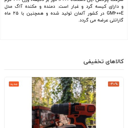
و دارای کیسه گرد و غبار است. دمنده و مکنده آاگ مدل
GM600E در کشور آلمان تولید شده و همچنین با ۲۵ ماه
گارانتی عرضه می گردد.
کالاهای تخفیفی
‎−40%
جدید