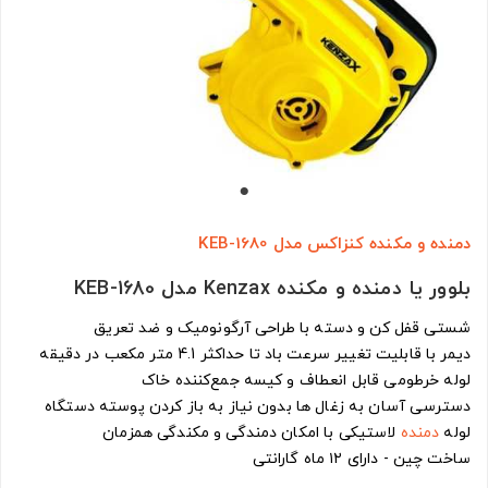
دمنده و مکنده کنزاکس مدل KEB-1680
بلوور یا دمنده و مکنده Kenzax مدل KEB-1680
شستی قفل کن و دسته با طراحی آرگونومیک و ضد تعریق
دیمر با قابلیت تغییر سرعت باد تا حداکثر 4.1 متر مکعب در دقیقه
لوله خرطومی قابل انعطاف و کیسه جمع‌کننده خاک
دسترسی آسان به زغال ها بدون نیاز به باز کردن پوسته دستگاه
لوله
دمنده
لاستیکی با امکان دمندگی و مکندگی همزمان
ساخت چین - دارای ۱۲ ماه گارانتی