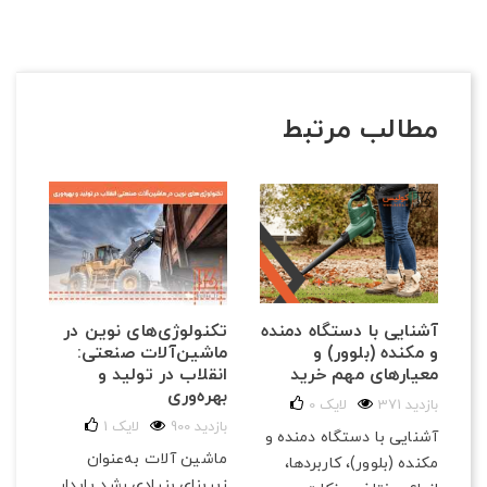
مطالب مرتبط
تکنولوژی‌های نوین در
آشنایی با دستگاه دمنده
ماشین‌آلات صنعتی:
و مکنده (بلوور) و
انقلاب در تولید و
معیارهای مهم خرید
بهره‌وری
371 بازدید
لایک
0
900 بازدید
لایک
1
آشنایی با دستگاه دمنده و
ماشین آلات به‌عنوان
مکنده (بلوور)، کاربردها،
زیربنای بنیادی رشد پایدار