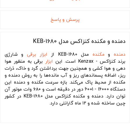
پرسش و پاسخ
دمنده و مکنده کنزاکس مدل KEB-1680
دمنده
و
مکنده
مدل KEB-1680 از
ابزار برقی
و شارژی
برند کنزاکس - Kenzax است. این
ابزار
برقی به منظور هوا
دهی و هوا کشی و همچنین جهت برداشتن گرد و خاک، ذرات
ریز، اضافه پسماندهای ریز و آب مانده‌ها را به روش دمنده و
مکنده از محیط پاک می‌کند. بازه سرعت مکنده و دمنده این
دستگاه 16000 - 6001 دور در دقیقه است و ۶۸۰ وات موتور آن
توان دارد. دمنده و مکنده کنزاکس مدل KEB-1680 در کشور
چین ساخته شده و ۱۲ ماه گارانتی دارد.