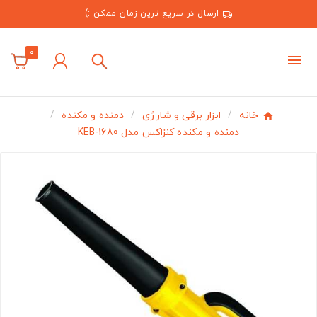
ارسال در سریع ترین زمان ممکن :)
0
خانه
ابزار برقی و شارژی
دمنده و مکنده
دمنده و مکنده کنزاکس مدل KEB-1680