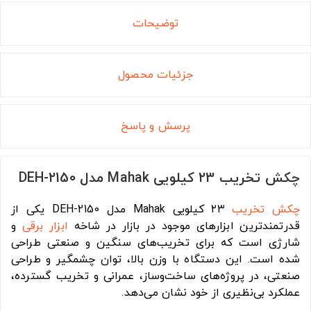
توضیحات
جزئیات محصول
پرسش و پاسخ
چکش تخریب 23 کیلویی Mahak مدل DEH-2150
چکش تخریب
۲۳ کیلویی Mahak مدل DEH-2150 یکی از
قدرتمندترین ابزارهای موجود در بازار در شاخه
ابزار برقی
و
شارژی است که برای تخریب‌های سنگین و صنعتی طراحی
شده است. این دستگاه با وزن بالا، توان چشمگیر و طراحی
صنعتی، در پروژه‌های ساخت‌وساز، عمرانی و تخریب گسترده،
عملکرد بی‌نظیری از خود نشان می‌دهد.