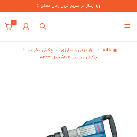
ارسال در سریع ترین زمان ممکن :)
0
خانه
ابزار برقی و شارژی
چکش تخریب
چکش تخریب Arva مدل ۵۲۴۴