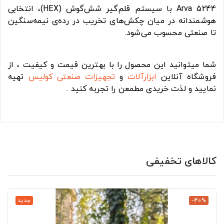
Arva 5244 با سیستم قلم‌گیر شش‌گوش (HEX)، انتخابی
هوشمندانه در میان چکش‌های تخریب در رده‌ی نیمه‌سنگین
تا صنعتی محسوب می‌شود.
شما میتوانید این محصول را با بهترین قیمت و کیفیت ، از
فروشگاه آنلاین
ابزارآلات
و
تجهیزات صنعتی
کولیس
تهیه
نمایید و لذت خریدی مطمعن را تجربه کنید .
کالاهای تخفیفی
‎−40%
جدید