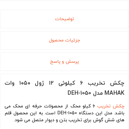
توضیحات
جزئیات محصول
پرسش و پاسخ
چکش تخریب ۶ کیلوئی ۱۲ ژول ۱۰۵۰ وات
MAHAK مدل DEH-1050
چکش تخریب
۶ کیلو محک از محصولات حرفه ای محک می
باشد. مدل این دستگاه DEH-1050 است. به این محصول قلم
های شش گوش برای تخریب بتن و دیوار متصل می شود.