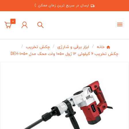
ارسال در سریع ترین زمان ممکن :)
0
خانه
ابزار برقی و شارژی
چکش تخریب
چکش تخریب ۶ کیلوئی ۱۲ ژول ۱۰۵۰ وات محک مدل DEH-1050