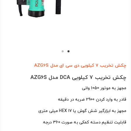
چکش تخریب 7 کیلویی دی سی ای مدل AZG6S
چکش تخریب 7 کیلویی DCA مدل AZG6S
مجهز به موتور 1050 واتی
قادر به وارد کردن 2900 ضربه در دقیقه
مجهز به ابزارگیر شش گوش یا HEX 17 میلی متری
قابلیت تنظیم دسته کمکی به صورت 360 درجه