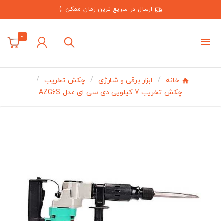
ارسال در سریع ترین زمان ممکن :)
0
خانه
ابزار برقی و شارژی
چکش تخریب
چکش تخریب 7 کیلویی دی سی ای مدل AZG6S