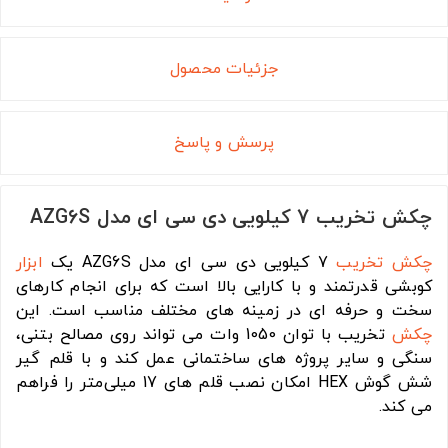
جزئیات محصول
پرسش و پاسخ
چکش تخریب 7 کیلویی دی سی ای مدل AZG6S
چکش تخریب
7 کیلویی دی سی ای مدل AZG6S یک
ابزار
کوبشی قدرتمند و با کارایی بالا است که برای انجام کارهای
سخت و حرفه ای در زمینه های مختلف مناسب است. این
چکش
تخریب با توان 1050 وات می تواند روی مصالح بتنی،
سنگی و سایر پروژه های ساختمانی عمل کند و با قلم گیر
شش گوش HEX امکان نصب قلم های 17 میلی‌متر را فراهم
می کند.