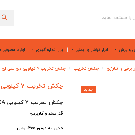
ش و برش
ابزار تراش و ایمنی
ابزار اندازه گیری
لوازم مصرفی 
ار برقی و شارژی
چکش تخریب
چکش تخریب 7 کیلویی دی سی ای مدل AZG06-6S
چکش تخریب 7 کیلویی دی سی ای مدل AZG06-6S
جدید
چکش تخریب 7 کیلویی DCA مدل AZG06-6S
قدرتمند و کاربردی
مجهز به موتور 1400 واتی