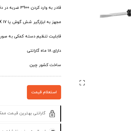
قادر به وارد کردن 3900 ضربه در دقیقه
مجهز به ابزارگیر شش گوش یا HEX 17 میلی متری
قابلیت تنظیم دسته کمکی به صورت 360 در
دارای ۱۸ ماه گارانتی
ساخت کشور چین

استعلام قیمت
گارانتی بهترین قیمت مم