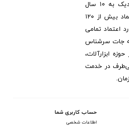
فروشگاه آنلاین ابزار و تجهیزات صنعتی کولیس با افتخار نزدیک به ۱۰ سال
فعالیت در عرصه ابزارآلات و کالاهای صنعتی توانسته مورد اعتماد بیش از ۱۲۰
رد اعتماد تمامی
نه جات سرشناس
وزه ابزارآلات،
‌طرف در خدمت
مان.
حساب کاربری شما
اطلاعات شخصی