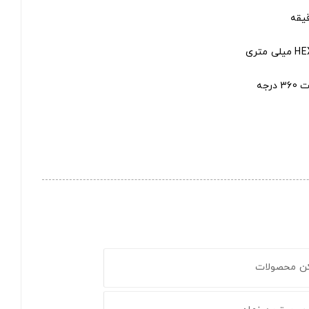
جه
کن محصولات