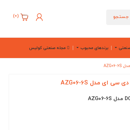
)
0
(
جستجو
صنعتی
برندهای محبوب
مجله صنعتی کولیس