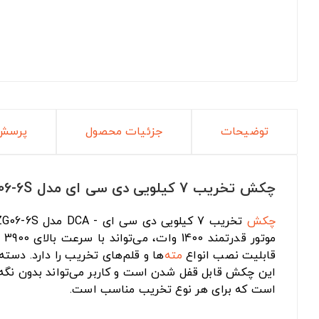
توضیحات
جزئیات محصول
پرسش 
چکش تخریب 7 کیلویی دی سی ای مدل AZG06-6S
چکش
تخریب 7 کیلویی دی سی ای - DCA مدل AZG06-6S جزو
قابلیت نصب انواع
مته
این چکش قابل قفل شدن است و کاربر می‌تواند بدون نگه
است که برای هر نوع تخریب مناسب است.