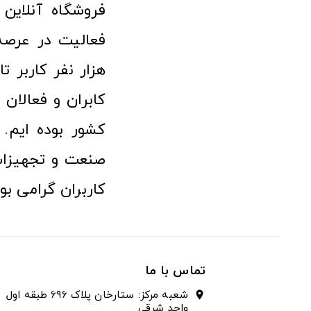
هزار نفر کاربر ت
کابران و فعالا
کشور بوده ایم. 
صنعت و تجهیزا
کاربران گرامی بو
تماس با ما
شعبه مرکز: ستارخان پلاک ۶۹۶ طبقه اول
location_on
واحد شرقی