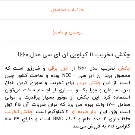
جزئیات محصول
پرسش و پاسخ
چکش تخریب 11 کیلویی ان ای سی مدل 1660
چکش
تخریب مدل ۱۶۶۰ از
ابزار برقی
و شارژی است که
محصول برند ان ای سی - NEC بوده و ساخت کشور چین
است. از این
چکش برقی
برای تخریب و سوراخ کردن انواع
بتن، سیمان و موزاییک و بسیاری از اجسام سخت می‌توان
استفاده کرد. این چکش از موتور بسیار پرقدرت با توانی
معادل ۱۷۰۰ وات بهره می برد که توان ضربات آن ۴۵ ژول
است. وزن این
ابزار ضربه ای
۱۱ کیلوگرم است.
چکش تخریب
۱۶۶۰ دارای ۲ عدد قلم و کیف BMC است و دارای ۲۴ ماه
گارانتی vip به فروش می‌سد.