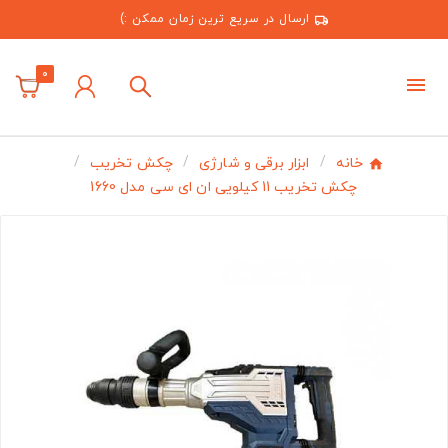
ارسال در سریع ترین زمان ممکن :)
0
خانه
ابزار برقی و شارژی
چکش تخریب
چکش تخریب 11 کیلویی ان ای سی مدل 1660