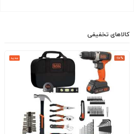
کالاهای تخفیفی
‎−10%
جدید