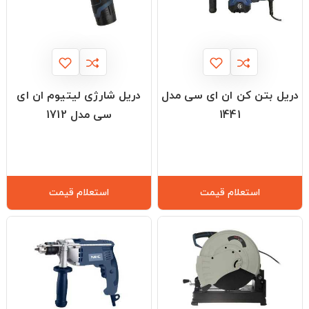
دریل بتن کن ان ای سی مدل
دریل شارژی لیتیوم ان ای
1441
سی مدل 1712
استعلام قیمت
استعلام قیمت