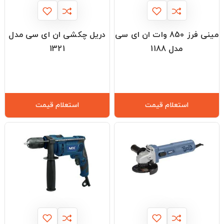
مینی فرز 850 وات ان ای سی
دریل چکشی ان ای سی مدل
مدل 1188
1321
استعلام قیمت
استعلام قیمت