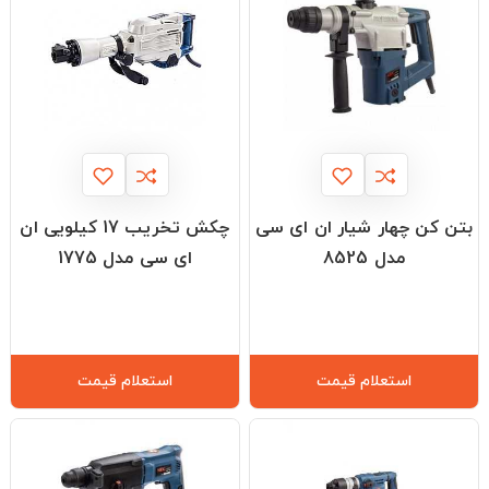
بتن کن چهار شیار ان ای سی
چکش تخریب 17 کیلویی ان
مدل 8525
ای سی مدل 1775
استعلام قیمت
استعلام قیمت