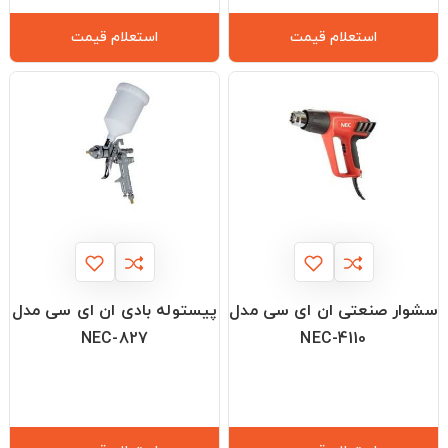
استعلام قیمت
استعلام قیمت
سشوار صنعتی ان ای سی مدل
پیستوله بادی ان ای سی مدل
NEC-827
NEC-4110