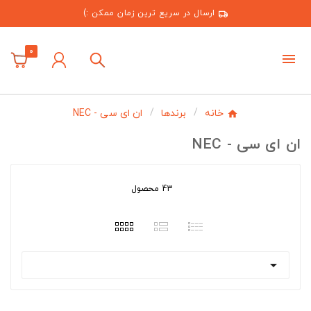
ارسال در سریع ترین زمان ممکن :)
0
خانه
برندها
ان ای سی - NEC
ان ای سی - NEC
43 محصول
