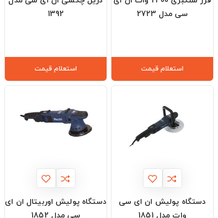
فرز سنگبری 2400 وات ان ای
دریل چکشی ان ای سی مدل
سی مدل 2723
1392
استعلام قیمت
استعلام قیمت
دستگاه پولیش ان ای سی
دستگاه پولیش اوربیتال ان ای
وات مدل 1851
سی مدل 1852