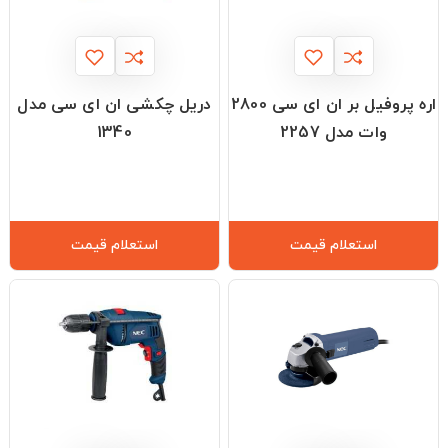
اره پروفیل بر ان ای سی 2800
دریل چکشی ان ای سی مدل
وات مدل 2257
1340
استعلام قیمت
استعلام قیمت