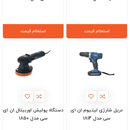
استعلام قیمت
استعلام قیمت
دریل شارژی لیتیوم ان ای
دستگاه پولیش اوربیتال ان ای
سی مدل 1814
سی مدل 1850