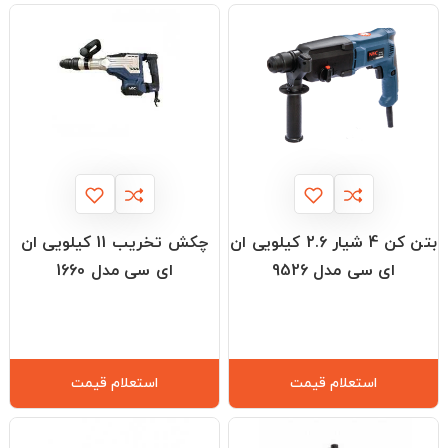
بتن کن 4 شیار 2.6 کیلویی ان
چکش تخریب 11 کیلویی ان
ای سی مدل 9526
ای سی مدل 1660
استعلام قیمت
استعلام قیمت