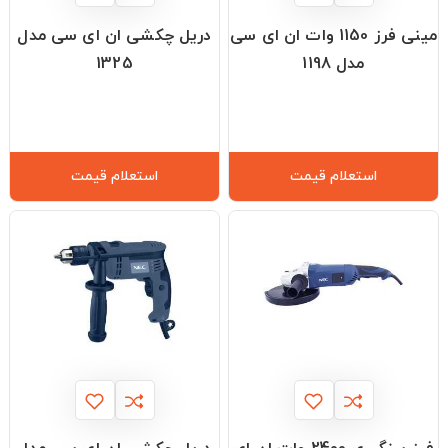
مینی فرز 1150 وات ان ای سی
دریل چکشی ان ای سی مدل
مدل 1198
1325
استعلام قیمت
استعلام قیمت