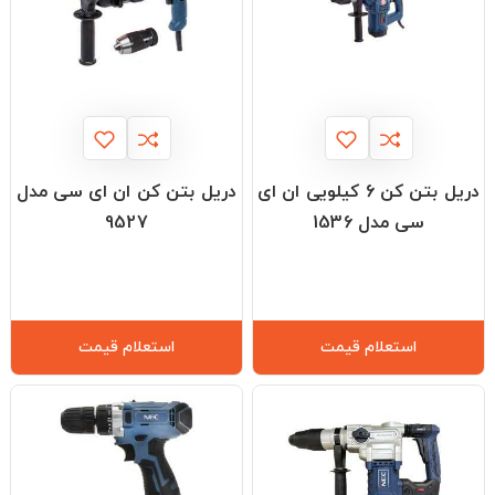
دریل بتن کن 6 کیلویی ان ای
دریل بتن کن ان ای سی مدل
سی مدل 1536
9527
استعلام قیمت
استعلام قیمت