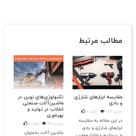
مطالب مرتبط
تکنولوژی‌های نوین در
مقایسه ابزارهای شارژی
ماشین‌آلات صنعتی:
و بادی
انقلاب در تولید و
184 بازدید
لایک
0
بهره‌وری
در این مقاله به مقایسه
900 بازدید
لایک
1
ابزارهای شارژی و بادی
ماشین آلات به‌عنوان
می‌پردازیم و مزایا، معایب