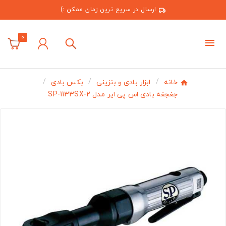
ارسال در سریع ترین زمان ممکن :)
0
خانه
ابزار بادی و بنزینی
بکس بادی
جغجغه بادی اس پی ایر مدل SP-1133SX-2