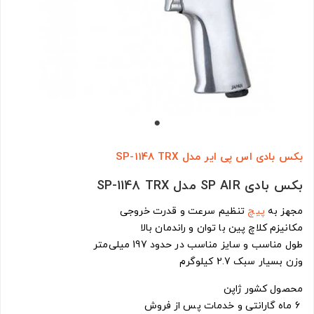
بکس بادی اس پی ایر مدل SP-1148 TRX
بکس بادی SP AIR مدل SP-1148 TRX
مجهز به
پیچ
تنظیم سرعت و قدرت خروجی
مکانیزم کلاچ پین با توان و راندمان بالا
طول مناسب و سایز مناسب در حدود 197 میلی‌متر
وزن بسیار سبک 2.7 کیلوگرم
محصول کشور ژاپن
6 ماه گارانتی و خدمات پس از فروش