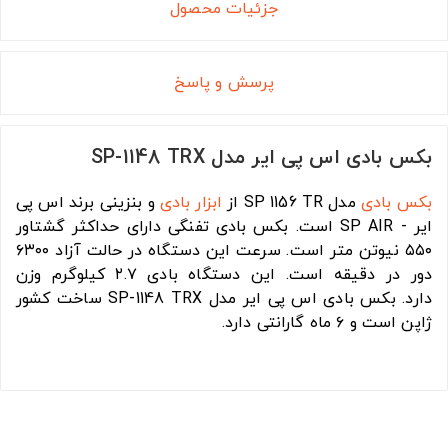
جزئیات محصول
پرسش و پاسخ
بکس بادی اس پی ایر مدل SP-1148 TRX
بکس بادی
مدل SP 1156 TR از
ابزار بادی
و بنزینی برند اس پی
ایر - SP AIR است. بکس بادی تفنگی دارای حداکثر گشتاور
۵۵۰ نیوتن متر است. سرعت این دستگاه در حالت آزاد ۶۳۰۰
دور در دقیقه است. این دستگاه بادی ۲.۷ کیلوگرم وزن
دارد. بکس بادی اس پی ایر مدل SP-1148 TRX ساخت کشور
ژاپن است و ۶ ماه گارانتی دارد.