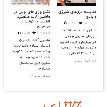
تکنولوژی‌های نوین در
مقایسه ابزارهای شارژی
ماشین‌آلات صنعتی:
و بادی
انقلاب در تولید و
184 بازدید
لایک
0
بهره‌وری
در این مقاله به مقایسه
903 بازدید
لایک
1
ابزارهای شارژی و بادی
ماشین آلات به‌عنوان
می‌پردازیم و مزایا، معایب
زیربنای بنیادی رشد پایدار
و کاربرد هرکدام را بررسی
و توسعه اقتصادی کشورها
می‌کنیم تا انتخابی...
شناخته می‌شوند. به
مشاهده بیشتر
همین دلیل دولت‌های
بسیاری...
مشاهده بیشتر