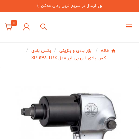
ارسال در سریع ترین زمان ممکن :)
0
خانه
ابزار بادی و بنزینی
بکس بادی
بکس بادی اس پی ایر مدل SP-1148 TRX