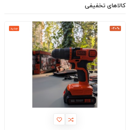
کالاهای تخفیفی
‎−40%
جدید