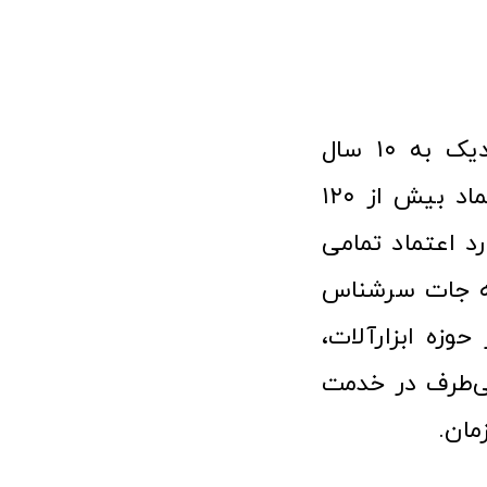
فروشگاه آنلاین ابزار و تجهیزات صنعتی کولیس با افتخار نزدیک به ۱۰ سال
فعالیت در عرصه ابزارآلات و کالاهای صنعتی توانسته مورد اعتماد بیش از ۱۲۰
رد اعتماد تمامی
نه جات سرشناس
وزه ابزارآلات،
‌طرف در خدمت
مان.