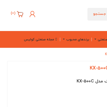
)
0
(
جستجو
صنعتی
برندهای محبوب
مجله صنعتی کولیس