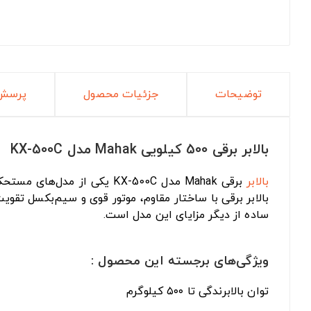
توضیحات
جزئیات محصول
پرسش 
بالابر برقی 500 کیلویی Mahak مدل KX-500C
بالابر
برقی Mahak مدل KX-500C یکی از مدل‌های مستحکم و کارآمد در دسته
بالابر برقی با ساختار مقاوم، موتور قوی و سیم‌بکسل تقو
ساده از دیگر مزایای این مدل است.
ویژگی‌های برجسته این محصول :
توان بالابرندگی تا ۵۰۰ کیلوگرم