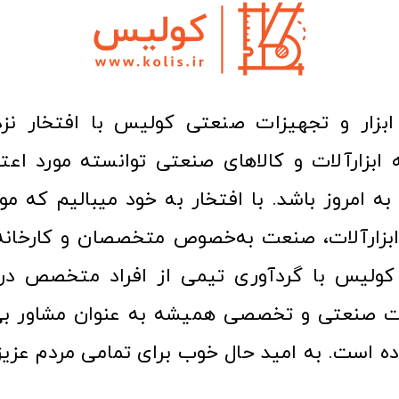
ا به امروز باشد. با افتخار به خود میبالیم که مو
ن ابزارآلات، صنعت به‌خصوص متخصصان و کارخا
کولیس با گردآوری تیمی از افراد متخصص در ح
ت صنعتی و تخصصی همیشه به عنوان مشاور بی
ده است. به امید حال خوب برای تمامی مردم عزیز