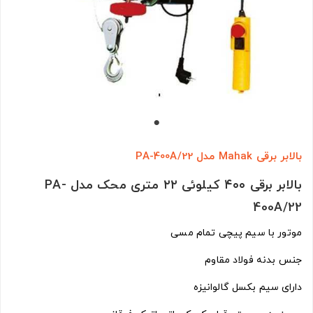
بالابر برقی Mahak مدل PA-400A/22
بالابر برقی ۴۰۰ کیلوئی ۲۲ متری محک مدل PA-
400A/22
موتور با سیم پیچی تمام مسی
جنس بدنه فولاد مقاوم
دارای سیم بکسل گالوانیزه