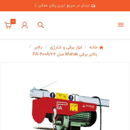
ارسال در سریع ترین زمان ممکن :)
0
خانه
ابزار برقی و شارژی
بالابر
بالابر برقی Mahak مدل PA-400A/22