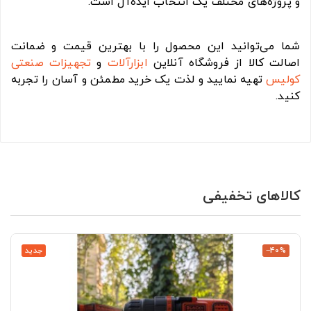
و پروژه‌های مختلف یک انتخاب ایده‌آل است.
شما می‌توانید این محصول را با بهترین قیمت و ضمانت
اصالت کالا از فروشگاه آنلاین
ابزارآلات
و
تجهیزات صنعتی
کولیس
تهیه نمایید و لذت یک خرید مطمئن و آسان را تجربه
کنید.
کالاهای تخفیفی
‎−40%
جدید