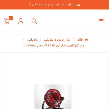
ارسال در سریع ترین زمان ممکن :)
0
خانه
ابزار بادی و بنزینی
بادپاش
فن کارگاهی شارژی Mahak مدل F-280LI