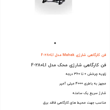
فن کارگاهی شارژی Mahak مدل F-280LI
فن کارگاهی شارژی محک مدل F-280LI
زاویه چرخش 0 تا 360 درجه
مجهز به باطری 4000 میلی آمپر
شارژ سریع یک ساعته
مناسب جهت محیط های کارگاهی فاقد برق