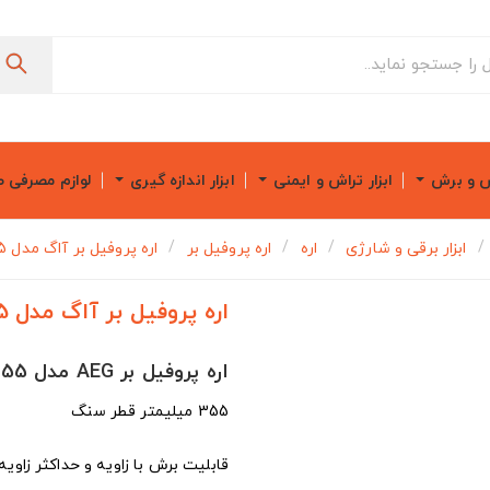
ش و برش
ابزار تراش و ایمنی
ابزار اندازه گیری
لوازم مصرفی 
ابزار برقی و شارژی
اره
اره پروفیل بر
اره پروفیل بر آاگ مدل SMT355
اره پروفیل بر آاگ مدل SMT355
اره پروفیل بر AEG مدل SMT355
355 میلیمتر قطر سنگ
قابلیت برش با زاویه و حداکثر زاویه برش 5