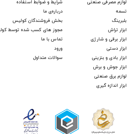
لوازم مصرفی صنعتی
شرایط و ضوابط استفاده
تسمه
درباره‌ی ما
بلبرینگ
بخش فروشندگان کولیس
ابزار تراش
مجوز های کسب شده توسط کول
ابزار برقی و شارژی
تماس با ما
ابزار دستی
ورود
ابزار بادی و بنزینی
سوالات متداول
ابزار جوش و برش
لوازم برق صنعتی
ابزار اندازه گیری