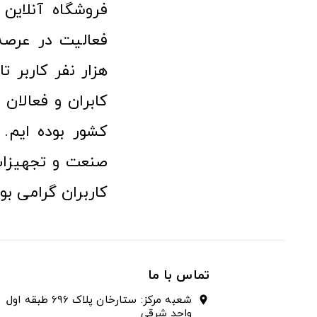
هزار نفر کاربر ت
کابران و فعالا
کشور بوده ایم. 
صنعت و تجهیزا
کاربران گرامی بو
تماس با ما
شعبه مرکز: ستارخان پلاک ۶۹۶ طبقه اول
location_on
واحد شرقی