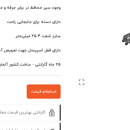
وجود سپر محافظ در برابر جرقه و 
دارای دسته برای جابجایی راحت
سایز شفت 25.4 میلی‌متر
دارای قفل اسپیندل جهت تعویض آ
۲۵ ماه گارانتی - ساخت کشور آلمان

استعلام قیمت
گارانتی بهترین قیمت مم