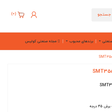
)
0
(
جستجو
صنعتی
برندهای محبوب
مجله صنعتی کولیس
4 درجه