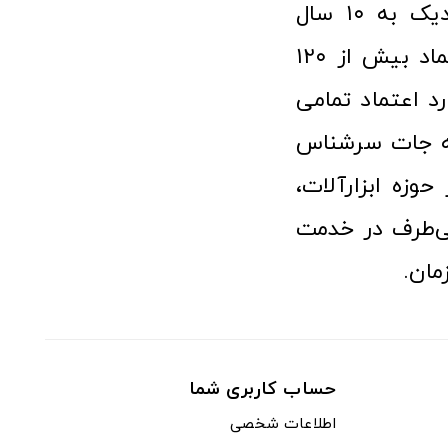
فروشگاه آنلاین ابزار و تجهیزات صنعتی کولیس با افتخار نزدیک به ۱۰ سال
فعالیت در عرصه ابزارآلات و کالاهای صنعتی توانسته مورد اعتماد بیش از ۱۲۰
رد اعتماد تمامی
نه جات سرشناس
وزه ابزارآلات،
‌طرف در خدمت
مان.
حساب کاربری شما
اطلاعات شخصی