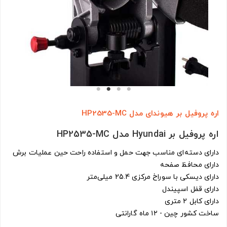
اره پروفیل بر هیوندای مدل HP2535-MC
اره پروفیل بر Hyundai مدل HP2535-MC
دارای دسته‌ای مناسب جهت حمل و استفاده راحت حین عملیات برش
دارای محافظ صفحه
دارای دیسکی با سوراخ مرکزی 25.4 میلی‌متر
دارای قفل اسپیندل
دارای کابل 2 متری
ساخت کشور چین - ۱۲ ماه گارانتی