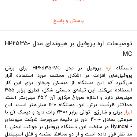
پرسش و پاسخ
توضیحات اره پروفیل بر هیوندای مدل HP2535-
MC
دستگاه
اره
پروفیل بر مدل HP2535-MC برای برش
پروفیل‌های فلزات در اشکال مختلف مورد استفاده قرار
می‌گیرد که این دستگاه از دیسکی چرخان برای این کار
استفاده می‌کند. این تیغه‌ی دیسکی شکل، قطری برابر 355
میلی‌متر دارد و اندازه سوراخ مرکزی آن 25.4 میلی‌متر است.
حداکثر ظرفیت برش این دستگاه 130 میلی‌متر است. این
ابزار
برقی و شارژی توانی برابر 2300 وات دارد و دیسک آن با
سرعتی معادل 4000 دور در دقیقه می‌چرخد. شرکت هیوندای
- Hyundai در ساخت این دستگاه پروفیل بر جوانب ایمنی را
مد نظر قرار داده است و از دو محافظ صفحه و قفل اسپیندل