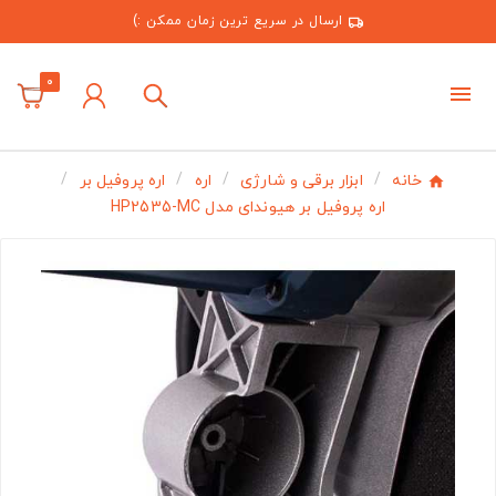
ارسال در سریع ترین زمان ممکن :)
0
خانه
ابزار برقی و شارژی
اره
اره پروفیل بر
اره پروفیل بر هیوندای مدل HP2535-MC