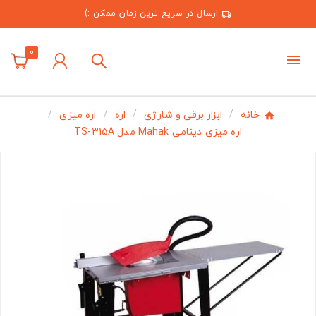
ارسال در سریع ترین زمان ممکن :)
0
خانه
ابزار برقی و شارژی
اره
اره میزی
اره میزی دینامی Mahak مدل TS-315A