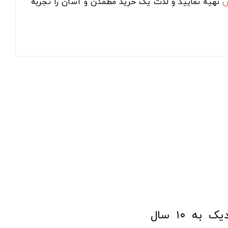
س
تهیه نمایید و لذت یک خرید مطمئن و آسان را تجربه
فروشگاه آنلاین ابزار و تجهیزات صنعتی کولیس با افتخار نزدیک به ۱۰ سال