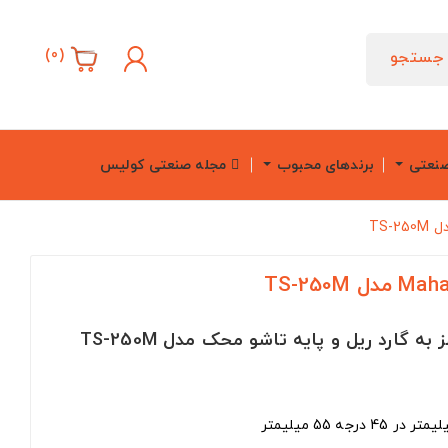
)
0
(
جستجو
صنعتی
برندهای محبوب
مجله صنعتی کولیس