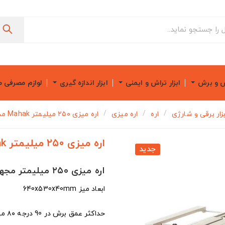
ش و برش
ابزار تراش و ایمنی
ابزار اندازه گیری
لوازم مصرفی 
بزار برقی و شارژی
اره
اره میزی
اره میزی ۲۵۰ میلیمتر Mahak مدل TS-250M
اره میزی ۲۵۰ میلیمتر Mahak مدل TS-250M
جدید
اره میزی ۲۵۰ میلیمتر مجهز به گارد ریل و پایه تاشو محک مدل TS-250M
ابعاد میز 640x530x40mm
حداکثر عمق برش در 90 درجه ۸۰ میلیمتر در 45 درجه 55 میلیمتر