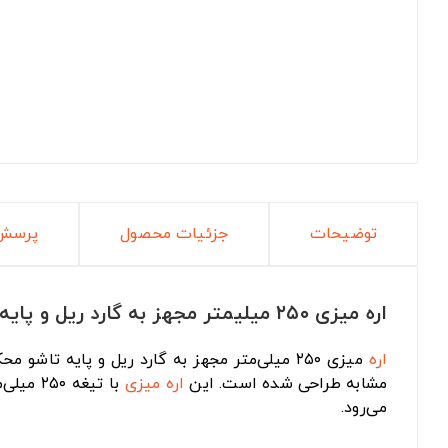
توضیحات
جزئیات محصول
پرسش 
اره میزی ۲۵۰ میلیمتر مجهز به گارد ریل و پایه تاشو Mahak مدل TS-250M
اره
میزی ۲۵۰ میلی‌متر مجهز به گارد ریل و پایه تاشو محک مدل TS-250M یکی از ابزارهای کاربردی و قدرتمند در دسته
مشابه طراحی شده است. این
اره میزی
با تیغه
می‌رود.