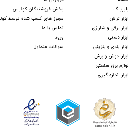
بلبرینگ
بخش فروشندگان کولیس
ابزار تراش
مجوز های کسب شده توسط کول
ابزار برقی و شارژی
تماس با ما
ابزار دستی
ورود
ابزار بادی و بنزینی
سوالات متداول
ابزار جوش و برش
لوازم برق صنعتی
ابزار اندازه گیری