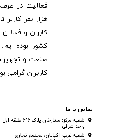
هزار نفر کاربر ت
کابران و فعالا
کشور بوده ایم. 
صنعت و تجهیزا
کاربران گرامی بو
تماس با ما
شعبه مرکز: ستارخان پلاک ۶۹۶ طبقه اول
location_on
واحد شرقی
شعبه غرب: اکباتان، مجتمع تجاری
location_on