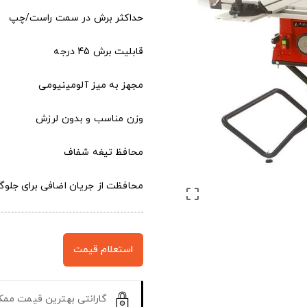
حداکثر برش در سمت راست/چپ 500/700 mm
قابلیت برش 45 درجه
مجهز به میز آلومینیومی
وزن مناسب و بدون لرزش
محافظ تیغه شفاف
محافظت از جریان اضافی برای جلوگ

استعلام قیمت
گارانتی بهترین قیمت مم