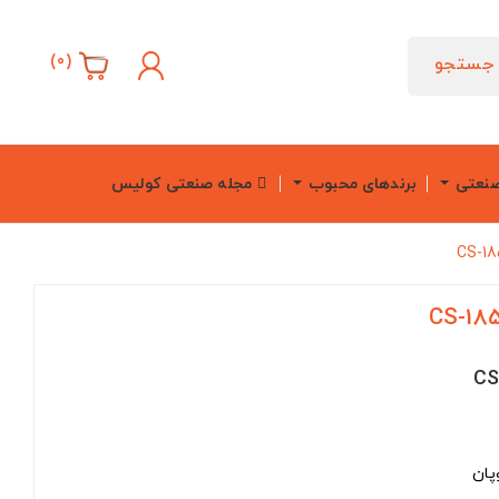
)
0
(
جستجو
صنعتی
برندهای محبوب
مجله صنعتی کولیس