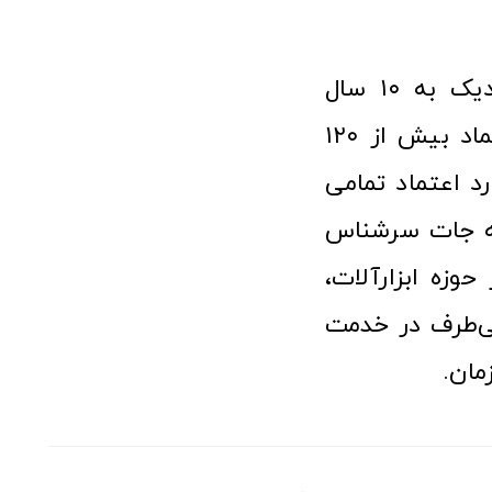
فروشگاه آنلاین ابزار و تجهیزات صنعتی کولیس با افتخار نزدیک به ۱۰ سال
فعالیت در عرصه ابزارآلات و کالاهای صنعتی توانسته مورد اعتماد بیش از ۱۲۰
رد اعتماد تمامی
نه جات سرشناس
وزه ابزارآلات،
‌طرف در خدمت
مان.