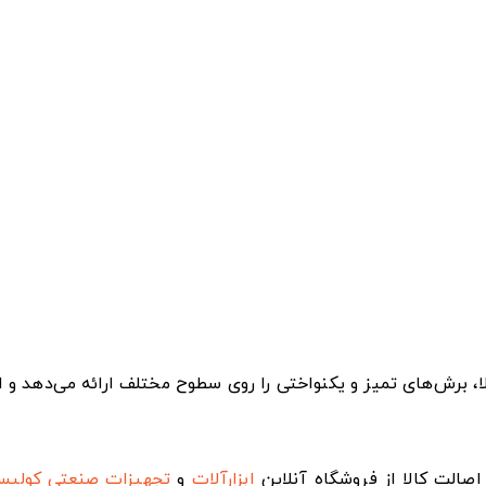
عت گردش بالا، برش‌های تمیز و یکنواختی را روی سطوح مختلف ارائه می‌ده
صالت کالا از فروشگاه آنلاین
ابزارآلات
و
تجهیزات صنعتی
کولی