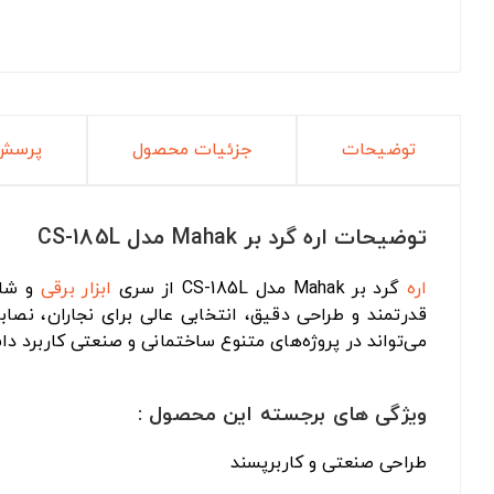
توضیحات
جزئیات محصول
پرسش 
توضیحات اره گرد بر Mahak مدل CS-185L
اره
گرد بر Mahak مدل CS-185L از سری
ابزار برقی
و شار
قدرتمند و طراحی دقیق، انتخابی عالی برای نجاران، نصا
می‌تواند در پروژه‌های متنوع ساختمانی و صنعتی کاربرد دا
ویژگی های برجسته این محصول :
طراحی صنعتی و کاربرپسند