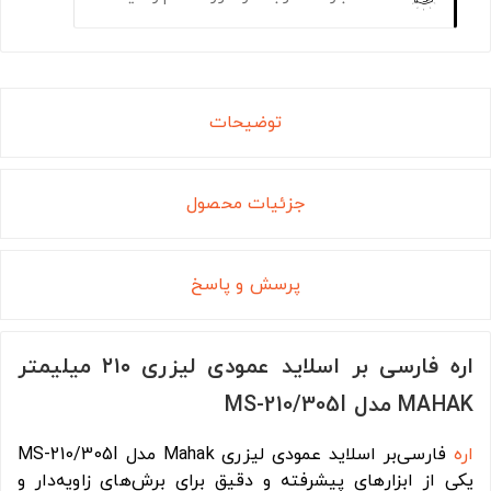
توضیحات
جزئیات محصول
پرسش و پاسخ
اره فارسی بر اسلاید عمودی لیزری ۲۱۰ میلیمتر
MAHAK مدل MS-210/305I
اره
فارسی‌بر اسلاید عمودی لیزری Mahak مدل MS-210/305I
یکی از ابزارهای پیشرفته و دقیق برای برش‌های زاویه‌دار و