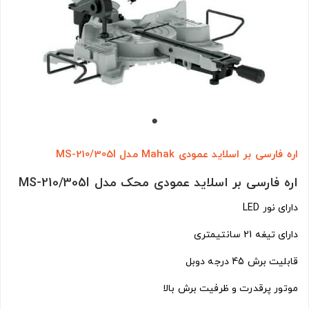
اره فارسی بر اسلاید عمودی Mahak مدل MS-210/305I
اره فارسی بر اسلاید عمودی محک مدل MS-210/305I
دارای نور LED
دارای تیغه 21 سانتیمتری
قابلیت برش 45 درجه دوبل
موتور پرقدرت و ظرفیت برش بالا