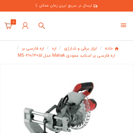
ارسال در سریع ترین زمان ممکن :)
0
خانه
ابزار برقی و شارژی
اره
اره فارسی بر
اره فارسی بر اسلاید عمودی Mahak مدل MS-210/305I