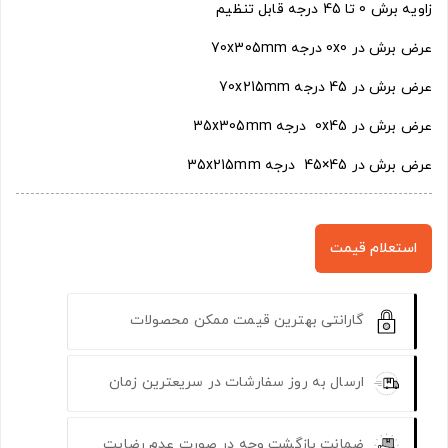
زاویه برش 0 تا 45 درجه قابل تنظیم
عرض برش در 0x0 درجه 70x305mm
عرض برش در 45 درجه 70x215mm
عرض برش در 0x45 درجه 35x305mm
عرض برش در 45×45 درجه 35x215mm
استعلام قیمت
گارانتی بهترین قیمت ممکن محصولات
ارسال به روز سفارشات در سریعترین زمان
ضمانت بازگشت وجه در صورت عدم رضایت