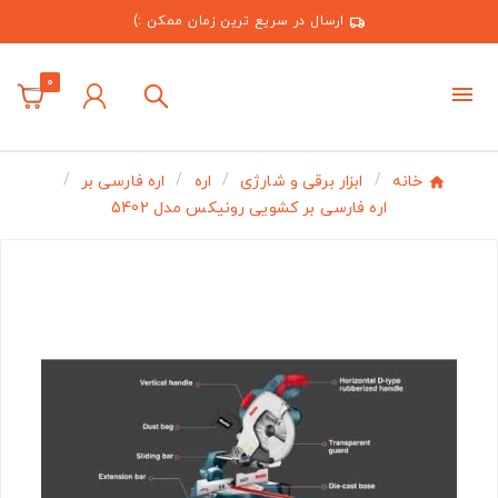
ارسال در سریع ترین زمان ممکن :)
0
خانه
ابزار برقی و شارژی
اره
اره فارسی بر
اره فارسی بر کشویی رونیکس مدل 5402