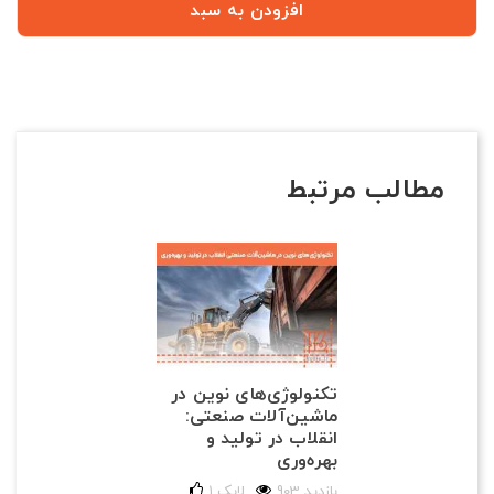
افزودن به سبد
مطالب مرتبط
تکنولوژی‌های نوین در
ماشین‌آلات صنعتی:
انقلاب در تولید و
بهره‌وری
903 بازدید
لایک
1