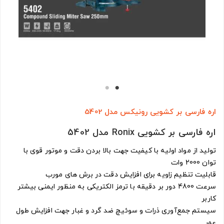
اره فارسی بر کشویی رونیکس مدل 5402
اره فارسی بر کشویی Ronix مدل 5402
تولید از مواد اولیه با کیفیت جهت بالا بردن دقت و موتور قوی با
توان 2000 وات
قابلیت تنظیم زاویه برای افزایش دقت در برش های مورب
سرعت 4800 دور بر دقیقه با ترمز الکتریکی به منظور ایمنی بیشتر
کاربر
سیستم جمع‌آوری ذرات و سوئیچ ضد گرد و غبار جهت افزایش طول
عمر