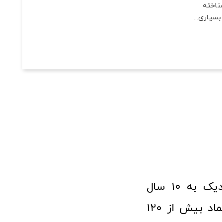
ناخته
سیاری...
فروشگاه آنلاین ابزار و تجهیزات صنعتی کولیس با افتخار نزدیک به ۱۰ سال
فعالیت در عرصه ابزارآلات و کالاهای صنعتی توانسته مورد اعتماد بیش از ۱۲۰