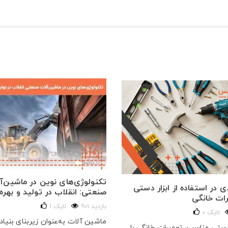
تکنولوژی‌های نوین در ماشین‌آ
 در استفاده از ابزار دستی
صنعتی: انقلاب در تولید و بهره‌
رات خانگی
901 بازدید
لایک
1
لایک
0
ماشین آلات به‌عنوان زیربنای بنیا
 دستی مناسب، تعمیرات خانگی را