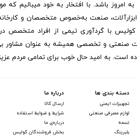
ا به امروز باشد. با افتخار به خود میبالیم که مو
ن ابزارآلات، صنعت به‌خصوص متخصصان و کارخا
کولیس با گردآوری تیمی از افراد متخصص در ح
ت صنعتی و تخصصی همیشه به عنوان مشاور بی
ده است. به امید حال خوب برای تمامی مردم عزیز
دسته بندی ها
درباره ما
تجهیزات ایمنی
ارسال کالا
لوازم مصرفی صنعتی
شرایط و ضوابط استفاده
تسمه
درباره‌ی ما
بلبرینگ
بخش فروشندگان کولیس