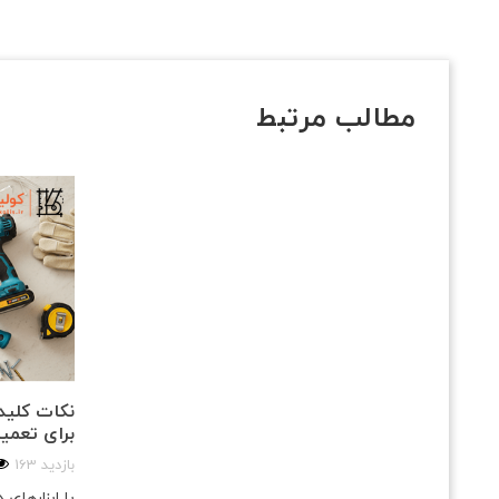
مطالب مرتبط
نکات کلیدی
برای تعمی
163 بازدید
با ابزارهای