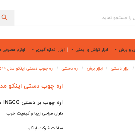
ش و برش
ابزار تراش و ایمنی
ابزار اندازه گیری
لوازم مصرفی 
ابزار دستی
ابزار برش
اره دستی
اره چوب دستی اینکو مدل HHAS08500
اره چوب دستی اینکو مدل AS08500
اره چوب بر دستی INGCO مدل HHAS08500
دارای طراحی زیبا و کیفیت خوب
ساخت شرکت اینکو