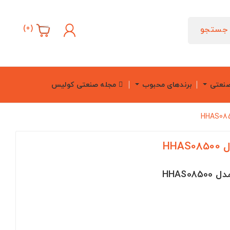
)
0
(
جستجو
صنعتی
برندهای محبوب
مجله صنعتی کولیس
HH