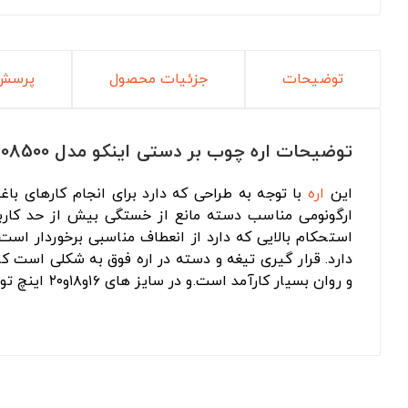
توضیحات
جزئیات محصول
پرسش 
توضیحات اره چوب بر دستی اینکو مدل HHAS08500
این
اره
با توجه به طراحی که دارد برای انجام کارهای ب
ارگونومی مناسب دسته مانع از خستگی بیش از حد کاربر 
استحکام بالایی که دارد از انعطاف مناسبی برخوردار است
دارد. قرار گیری تیغه و دسته در اره فوق به شکلی است ک
و روان بسیار کارآمد است.و در سایز های ۱۶و۱۸و۲۰ اینچ تولید شده است.