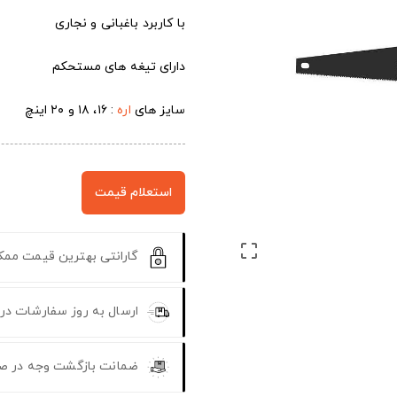
با کاربرد باغبانی و نجاری
دارای تیغه های مستحکم
سایز های
اره
: ۱۶، ۱۸ و ۲۰ اینچ
استعلام قیمت

گارانتی بهترین قیمت مم
ارسال به روز سفارشات در
ضمانت بازگشت وجه در ص