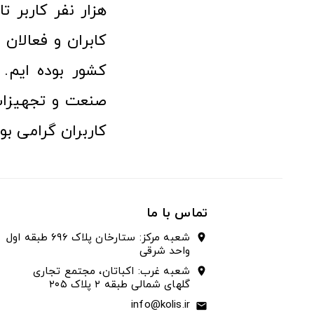
هزار نفر کاربر ت
کابران و فعالا
کشور بوده ایم. 
صنعت و تجهیزا
کاربران گرامی بو
تماس با ما
شعبه مرکز: ستارخان پلاک ۶۹۶ طبقه اول
location_on
واحد شرقی
شعبه غرب: اکباتان، مجتمع تجاری
location_on
گلهای شمالی طبقه ۲ پلاک ۲۰۵
info@kolis.ir
email