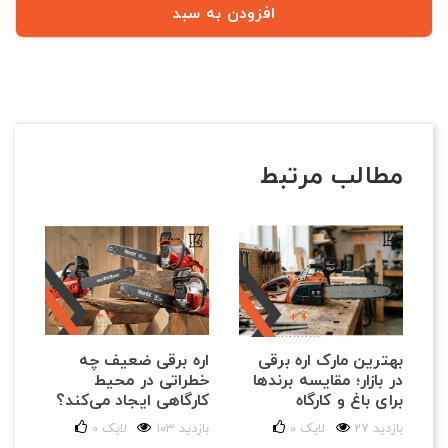
افزودن به سبد
مطالب مرتبط
بهترین مارک اره برقی
اره برقی ضعیف چه
در بازار؛ مقایسه برندها
خطراتی در محیط
برای باغ و کارگاه
کارگاهی ایجاد می‌کند؟
27 بازدید
لایک
0
103 بازدید
لایک
0