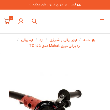
ارسال در سریع ترین زمان ممکن :)
0
خانه
ابزار برقی و شارژی
اره
اره برقی
اره برقی دوبل Mahak مدل TC-155