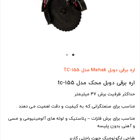
اره برقی دوبل Mahak مدل TC-155
اره برقی دوبل محک مدل tc-155
حداکثر ظرفیت برش 47 میلیمتر
مناسب برای صنعتگرانی که به کیفیت و دقت اهمیت می دهند .
مناسب برای برش فلزات – پلاستیک و لوله های آلومینیومی و مسی
و آهنی بدون پلیسه
طراحی ارگونومیک جهت راحتی کاربر