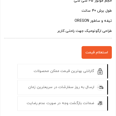
حجم موتور 45 سی سی
طول برش 40 سانت
تیغه و ساطور OREGON
طراحی ارگونومیک جهت راحتی کاربر
استعلام قیمت
گارانتی بهترین قیمت ممکن محصولات
ارسال به روز سفارشات در سریعترین زمان
ضمانت بازگشت وجه در صورت عدم رضایت