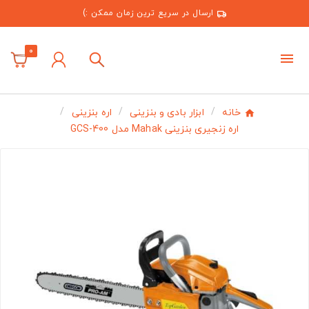
ارسال در سریع ترین زمان ممکن :)
0
خانه
ابزار بادی و بنزینی
اره بنزینی
اره زنجیری بنزینی Mahak مدل GCS-400