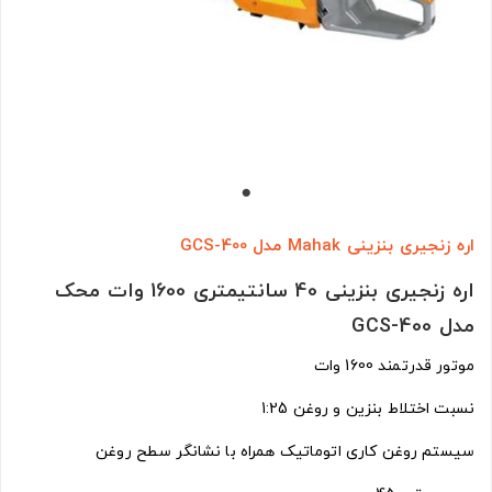
اره زنجیری بنزینی Mahak مدل GCS-400
اره زنجیری بنزینی 40 سانتیمتری 1600 وات محک
مدل GCS-400
موتور قدرتمند 1600 وات
نسبت اختلاط بنزین و روغن 1:25
سیستم روغن کاری اتوماتیک همراه با نشانگر سطح روغن