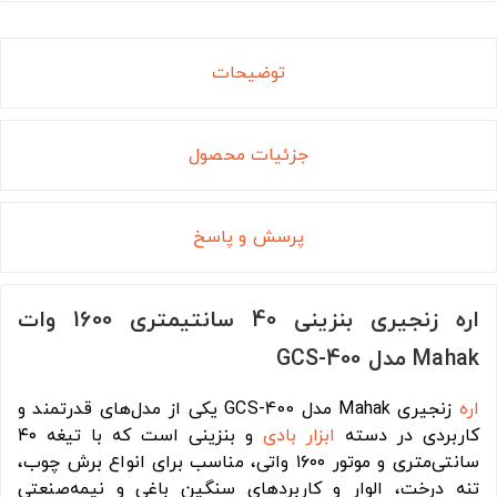
توضیحات
جزئیات محصول
پرسش و پاسخ
اره زنجیری بنزینی 40 سانتیمتری 1600 وات
Mahak مدل GCS-400
اره
زنجیری Mahak مدل GCS-400 یکی از مدل‌های قدرتمند و
کاربردی در دسته
ابزار بادی
و بنزینی است که با تیغه ۴۰
سانتی‌متری و موتور ۱۶۰۰ واتی، مناسب برای انواع برش چوب،
تنه درخت، الوار و کاربردهای سنگین باغی و نیمه‌صنعتی