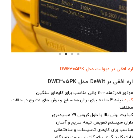
اره افقی بر دیوالت مدل DWE305PK
اره افقی بر DeWlt مدل DWE305PK
موتور قدرتمند 1100 واتی مناسب برای کارهای سنگین
گیره
تیغه 4 حالته برای برش همسطح و برش های متنوع در حالات
مختلف
کیفیت برش بالا با طول کروس 29 میلیمتری
دارای سیستم تعویض تیغه سریع و آسان
مناسب برای کارهای تاسیسات و ساختمانی
دارای کلید گازی برای کنترل سرعت دستگاه