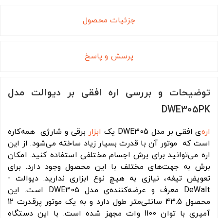
جزئیات محصول
پرسش و پاسخ
توضیحات و بررسی اره افقی بر دیوالت مدل
DWE305PK
اره
‌ی افقی‌ بر مدل DWE305 یک
ابزار
برقی و شارژی همه‌کاره
است که موتور آن با قدرت بسیار زیاد ساخته می‌شود. از این
اره می‌توانید برای برش اجسام مختلفی استفاده کنید. امکان
برش به جهت‌های مختلف با این محصول وجود دارد. برای
تعویض تیغه، نیازی به هیچ نوع ابزاری ندارید. دیوالت -
DeWalt معرف و عرضه‌کننده‌ی مدل DWE305 است. این
محصول 43.5 سانتی‌متر طول دارد و به یک موتور پرقدرت 12
آمپری با توان 1100 وات مجهز شده است. با این دستگاه