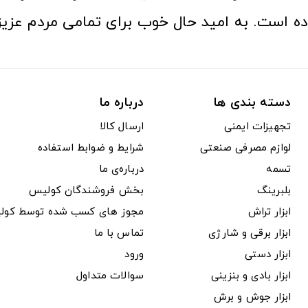
ده است. به امید حال خوب برای تمامی مردم عزیز
دسته بندی ها
درباره ما
تجهیزات ایمنی
ارسال کالا
لوازم مصرفی صنعتی
شرایط و ضوابط استفاده
تسمه
درباره‌ی ما
بلبرینگ
بخش فروشندگان کولیس
ابزار تراش
مجوز های کسب شده توسط کول
ابزار برقی و شارژی
تماس با ما
ابزار دستی
ورود
ابزار بادی و بنزینی
سوالات متداول
ابزار جوش و برش