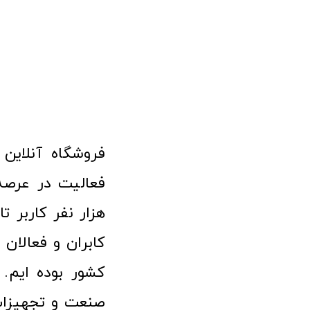
هزار نفر کاربر ت
کابران و فعالا
کشور بوده ایم. 
صنعت و تجهیزا