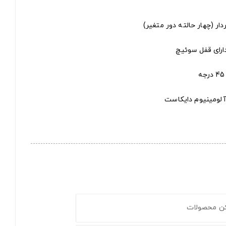
ار (چهار حالته دور متغیر)
ارای قفل سوئیچ
کن محصولات