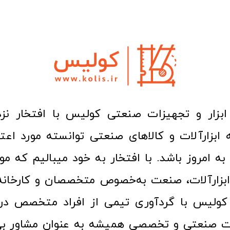
ا به امروز باشد. با افتخار به خود میبالیم که مو
ن ابزارآلات، صنعت به‌خصوص متخصصان و کارخا
کولیس با گردآوری تیمی از افراد متخصص در ح
ت صنعتی و تخصصی همیشه به عنوان مشاور بی