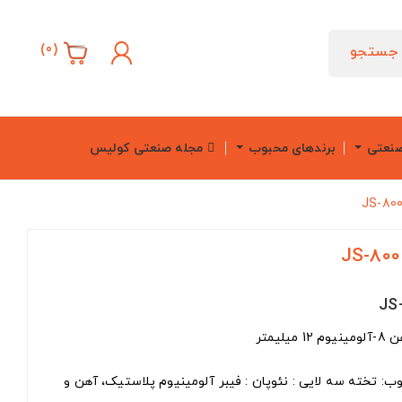
)
0
(
جستجو
صنعتی
برندهای محبوب
مجله صنعتی کولیس
 تخته سه لایی : نئوپان : فیبر آلومینیوم پلاستیک، آهن و