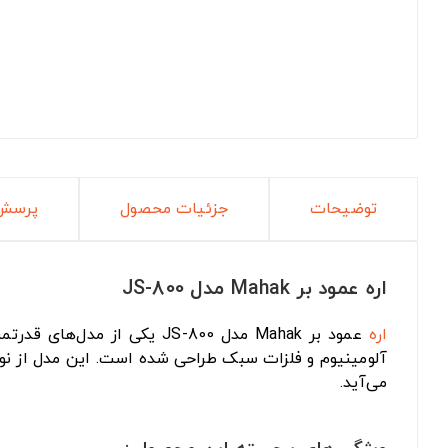
توضیحات
جزئیات محصول
پرسش 
اره عمود بر Mahak مدل JS-800
اره
عمود بر Mahak مدل JS-800 یکی از مدل‌های قدرتمند و حرفه‌ای در دسته
آلومینیوم و فلزات سبک طراحی شده است. این مدل از ن
می‌آید.