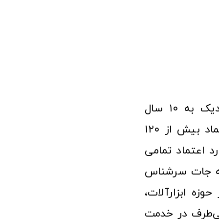
فروشگاه آنلاین ابزار و تجهیزات صنعتی کولیس با افتخار نزدیک به ۱۰ سال
فعالیت در عرصه ابزارآلات و کالاهای صنعتی توانسته مورد اعتماد بیش از ۱۲۰
رد اعتماد تمامی
نه جات سرشناس
وزه ابزارآلات،
‌طرف در خدمت